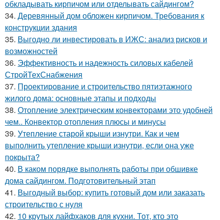
обкладывать кирпичом или отделывать сайдингом?
34.
Деревянный дом обложен кирпичом. Требования к
конструкции здания
35.
Выгодно ли инвестировать в ИЖС: анализ рисков и
возможностей
36.
Эффективность и надежность силовых кабелей
СтройТехСнабжения
37.
Проектирование и строительство пятиэтажного
жилого дома: основные этапы и подходы
38.
Отопление электрическим конвекторами это удобней
чем.. Конвектор отопления плюсы и минусы
39.
Утепление старой крыши изнутри. Как и чем
выполнить утепление крыши изнутри, если она уже
покрыта?
40.
В каком порядке выполнять работы при обшивке
дома сайдингом. Подготовительный этап
41.
Выгодный выбор: купить готовый дом или заказать
строительство с нуля
42.
10 крутых лайфхаков для кухни. Тот, кто это