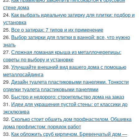
стене дома
24.
Как выбрать идеальную затирку для плитки: подбор и
установка
25.
Все о затирах: 7 типов и их применение
26.
Выбор затирки для плитки в ванной: все, что нужно
знать
27.
Сложная ломаная крыша из металлочерепицы:
советы по выбору и установке
28.
Улучшайте внешний вид вашего дома с помощью
металлосайдинга
29.
Дизайн туалета пластиковыми панелями. Тонкости
отделки туалета пластиковыми панелями
30.
Быстро и недорого: строительство дома на заказ
31.
Идеи для украшения пустой стены: от классики до
эксклюзива
32.
Сколько стоит обшить дом профнастилом. Обшивка
дома профлистом: порядок работ
33.
Как обложить сруб кирпичом. Бревенчатый дом —