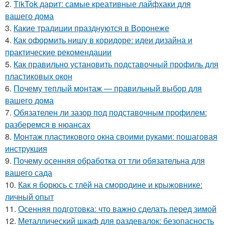
2.
TikTok дарит: самые креативные лайфхаки для
вашего дома
3.
Какие традиции празднуются в Воронеже
4.
Как оформить нишу в коридоре: идеи дизайна и
практические рекомендации
5.
Как правильно установить подставочный профиль для
пластиковых окон
6.
Почему теплый монтаж — правильный выбор для
вашего дома
7.
Обязателен ли зазор под подставочным профилем:
разберемся в нюансах
8.
Монтаж пластикового окна своими руками: пошаговая
инструкция
9.
Почему осенняя обработка от тли обязательна для
вашего сада
10.
Как я борюсь с тлёй на смородине и крыжовнике:
личный опыт
11.
Осенняя подготовка: что важно сделать перед зимой
12.
Металлический шкаф для раздевалок: безопасность