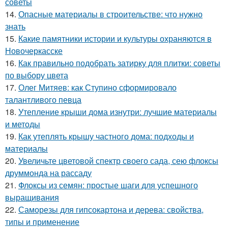
советы
14.
Опасные материалы в строительстве: что нужно
знать
15.
Какие памятники истории и культуры охраняются в
Новочеркасске
16.
Как правильно подобрать затирку для плитки: советы
по выбору цвета
17.
Олег Митяев: как Ступино сформировало
талантливого певца
18.
Утепление крыши дома изнутри: лучшие материалы
и методы
19.
Как утеплять крышу частного дома: подходы и
материалы
20.
Увеличьте цветовой спектр своего сада, сею флоксы
друммонда на рассаду
21.
Флоксы из семян: простые шаги для успешного
выращивания
22.
Саморезы для гипсокартона и дерева: свойства,
типы и применение