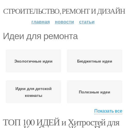
СТРОИТЕЛЬСТВО, РЕМОНТ И ДИЗАЙН
главная
новости
статьи
Идеи для ремонта
Экологичные идеи
Бюджетные идеи
Идеи для детской
Полезные идеи
комнаты
Показать все
ТОП 100 ИДЕЙ и Хитростей для
Идеи для небольшой
Реальные идеи
квартиры