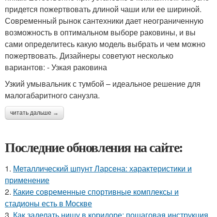
придется пожертвовать длиной чаши или ее шириной.
Современный рынок сантехники дает неограниченную
возможность в оптимальном выборе раковины, и вы
сами определитесь какую модель выбрать и чем можно
пожертвовать. Дизайнеры советуют несколько
вариантов: - Узкая раковина
Узкий умывальник с тумбой – идеальное решение для
малогабаритного санузла.
читать дальше →
Последние обновления на сайте:
1.
Металлический шпунт Ларсена: характеристики и
применение
2.
Какие современные спортивные комплексы и
стадионы есть в Москве
3.
Как заделать нишу в коридоре: пошаговая инструкция