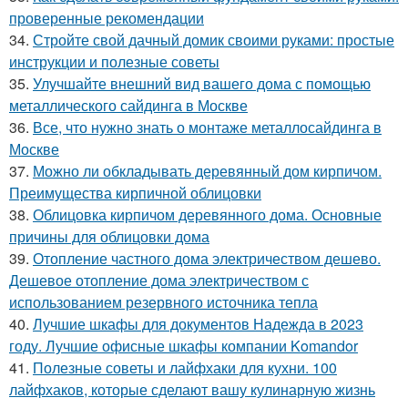
проверенные рекомендации
34.
Стройте свой дачный домик своими руками: простые
инструкции и полезные советы
35.
Улучшайте внешний вид вашего дома с помощью
металлического сайдинга в Москве
36.
Все, что нужно знать о монтаже металлосайдинга в
Москве
37.
Можно ли обкладывать деревянный дом кирпичом.
Преимущества кирпичной облицовки
38.
Облицовка кирпичом деревянного дома. Основные
причины для облицовки дома
39.
Отопление частного дома электричеством дешево.
Дешевое отопление дома электричеством с
использованием резервного источника тепла
40.
Лучшие шкафы для документов Надежда в 2023
году. Лучшие офисные шкафы компании Komandor
41.
Полезные советы и лайфхаки для кухни. 100
лайфхаков, которые сделают вашу кулинарную жизнь