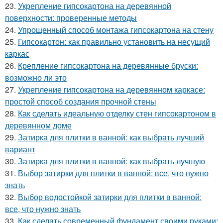
23.
Укрепление гипсокартона на деревянной
поверхности: проверенные методы
24.
Упрощенный способ монтажа гипсокартона на стену
25.
Гипсокартон: как правильно установить на несущий
каркас
26.
Крепление гипсокартона на деревянные бруски:
возможно ли это
27.
Укрепление гипсокартона на деревянном каркасе:
простой способ создания прочной стены
28.
Как сделать идеальную отделку стен гипсокартоном в
деревянном доме
29.
Затирка для плитки в ванной: как выбрать лучший
вариант
30.
Затирка для плитки в ванной: как выбрать лучшую
31.
Выбор затирки для плитки в ванной: все, что нужно
знать
32.
Выбор водостойкой затирки для плитки в ванной:
все, что нужно знать
33.
Как сделать современный фундамент своими руками: