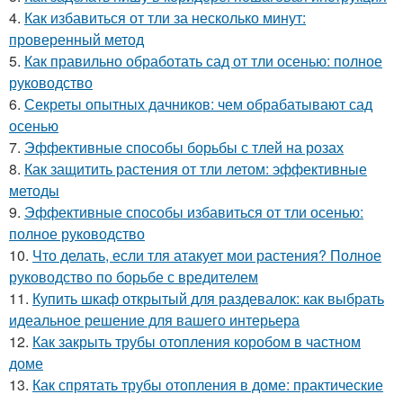
4.
Как избавиться от тли за несколько минут:
проверенный метод
5.
Как правильно обработать сад от тли осенью: полное
руководство
6.
Секреты опытных дачников: чем обрабатывают сад
осенью
7.
Эффективные способы борьбы с тлей на розах
8.
Как защитить растения от тли летом: эффективные
методы
9.
Эффективные способы избавиться от тли осенью:
полное руководство
10.
Что делать, если тля атакует мои растения? Полное
руководство по борьбе с вредителем
11.
Купить шкаф открытый для раздевалок: как выбрать
идеальное решение для вашего интерьера
12.
Как закрыть трубы отопления коробом в частном
доме
13.
Как спрятать трубы отопления в доме: практические