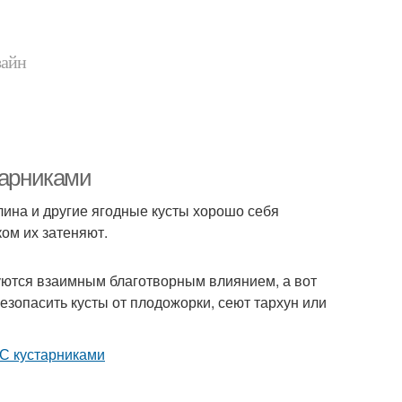
зайн
тарниками
лина и другие ягодные кусты хорошо себя
ком их затеняют.
ются взаимным благотворным влиянием, а вот
зопасить кусты от плодожорки, сеют тархун или