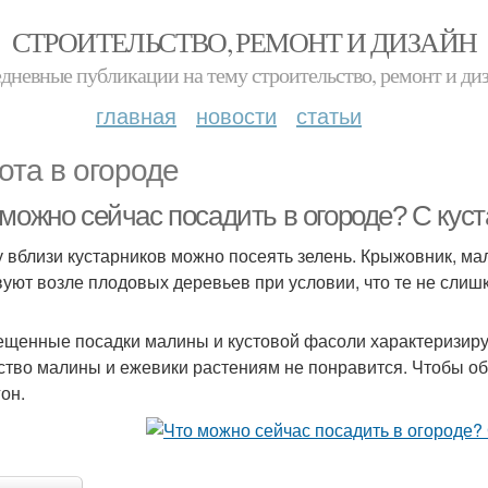
СТРОИТЕЛЬСТВО, РЕМОНТ И ДИЗАЙН
дневные публикации на тему строительство, ремонт и ди
главная
новости
статьи
ота в огороде
 можно сейчас посадить в огороде? С кус
у вблизи кустарников можно посеять зелень. Крыжовник, ма
вуют возле плодовых деревьев при условии, что те не слиш
щенные посадки малины и кустовой фасоли характеризиру
ство малины и ежевики растениям не понравится. Чтобы обе
он.