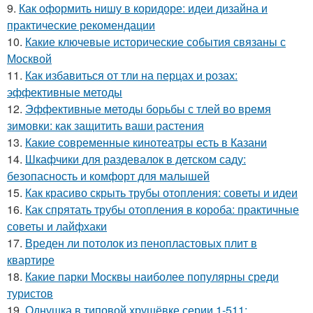
9.
Как оформить нишу в коридоре: идеи дизайна и
практические рекомендации
10.
Какие ключевые исторические события связаны с
Москвой
11.
Как избавиться от тли на перцах и розах:
эффективные методы
12.
Эффективные методы борьбы с тлей во время
зимовки: как защитить ваши растения
13.
Какие современные кинотеатры есть в Казани
14.
Шкафчики для раздевалок в детском саду:
безопасность и комфорт для малышей
15.
Как красиво скрыть трубы отопления: советы и идеи
16.
Как спрятать трубы отопления в короба: практичные
советы и лайфхаки
17.
Вреден ли потолок из пенопластовых плит в
квартире
18.
Какие парки Москвы наиболее популярны среди
туристов
19.
Однушка в типовой хрущёвке серии 1-511: