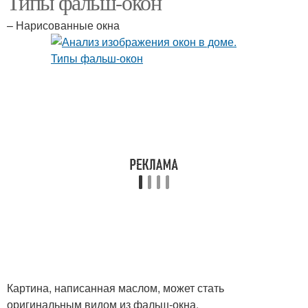
Типы фальш-окон
– Нарисованные окна
Картина, написанная маслом, может стать
оригинальным видом из фальш-окна.