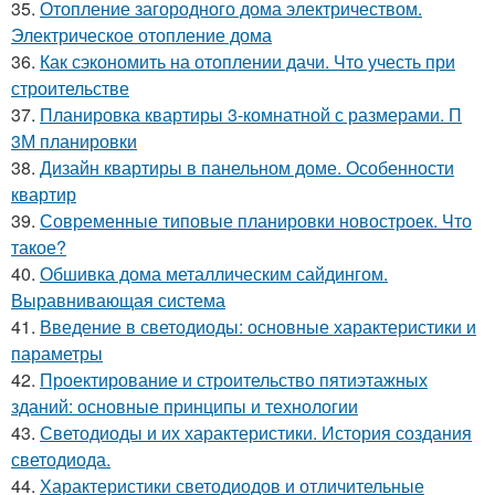
35.
Отопление загородного дома электричеством.
Электрическое отопление дома
36.
Как сэкономить на отоплении дачи. Что учесть при
строительстве
37.
Планировка квартиры 3-комнатной с размерами. П
3М планировки
38.
Дизайн квартиры в панельном доме. Особенности
квартир
39.
Современные типовые планировки новостроек. Что
такое?
40.
Обшивка дома металлическим сайдингом.
Выравнивающая система
41.
Введение в светодиоды: основные характеристики и
параметры
42.
Проектирование и строительство пятиэтажных
зданий: основные принципы и технологии
43.
Светодиоды и их характеристики. История создания
светодиода.
44.
Характеристики светодиодов и отличительные