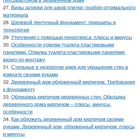
27.
Виды затирки для швов плитки: подбор оптимального
материала
28.
Щелевой ленточный фундамент: принципы и
технологии
29.
Утепление с помощью пеноплекса: плюсы и минусы
30.
Особенности отделки туалета пластиковыми
панелями. Отделка туалета пластиковыми панелями:
видео по монтажу
31.
Стильные и недорогие идеи для украшения стен в
комнате своими руками
32.
Деревянный дом обложенный кирпичом. Требования
к фундаменту
33.
Облицовка кирпичом деревянных стен. Обкладка
деревянного дома кирпичом – плюсы, минусы,
особенности
34.
Как обложить деревянный дом кирпичом своими
руками. Деревянный дом, обложенный кирпичом: плюсы
и минусы