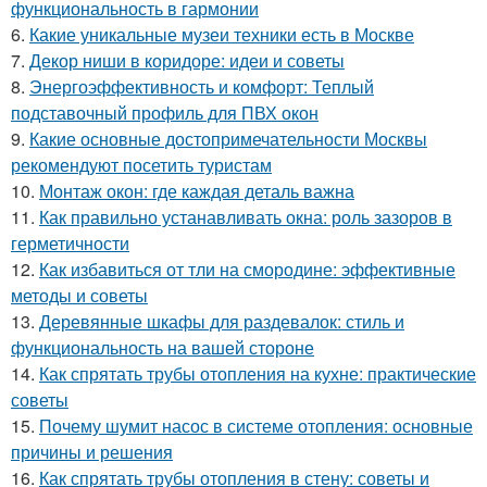
функциональность в гармонии
6.
Какие уникальные музеи техники есть в Москве
7.
Декор ниши в коридоре: идеи и советы
8.
Энергоэффективность и комфорт: Теплый
подставочный профиль для ПВХ окон
9.
Какие основные достопримечательности Москвы
рекомендуют посетить туристам
10.
Монтаж окон: где каждая деталь важна
11.
Как правильно устанавливать окна: роль зазоров в
герметичности
12.
Как избавиться от тли на смородине: эффективные
методы и советы
13.
Деревянные шкафы для раздевалок: стиль и
функциональность на вашей стороне
14.
Как спрятать трубы отопления на кухне: практические
советы
15.
Почему шумит насос в системе отопления: основные
причины и решения
16.
Как спрятать трубы отопления в стену: советы и