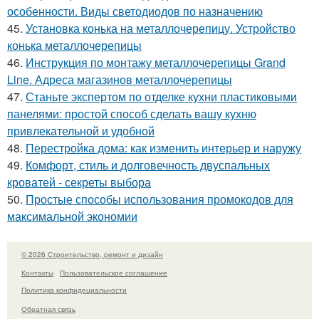
особенности. Виды светодиодов по назначению
45.
Установка конька на металлочерепицу. Устройство
конька металлочерепицы
46.
Инструкция по монтажу металлочерепицы Grand
Line. Адреса магазинов металлочерепицы
47.
Станьте экспертом по отделке кухни пластиковыми
панелями: простой способ сделать вашу кухню
привлекательной и удобной
48.
Перестройка дома: как изменить интерьер и наружу
49.
Комфорт, стиль и долговечность двуспальных
кроватей - секреты выбора
50.
Простые способы использования промокодов для
максимальной экономии
© 2026 Строительство, ремонт и дизайн
Контакты
Пользовательское соглашение
Политика конфидециальности
Обратная связь