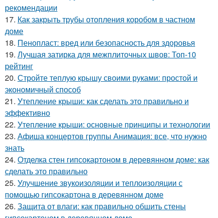
рекомендации
17.
Как закрыть трубы отопления коробом в частном
доме
18.
Пенопласт: вред или безопасность для здоровья
19.
Лучшая затирка для межплиточных швов: Топ-10
рейтинг
20.
Стройте теплую крышу своими руками: простой и
экономичный способ
21.
Утепление крыши: как сделать это правильно и
эффективно
22.
Утепление крыши: основные принципы и технологии
23.
Афиша концертов группы Анимация: все, что нужно
знать
24.
Отделка стен гипсокартоном в деревянном доме: как
сделать это правильно
25.
Улучшение звукоизоляции и теплоизоляции с
помощью гипсокартона в деревянном доме
26.
Защита от влаги: как правильно обшить стены
гипсокартоном в деревянном доме