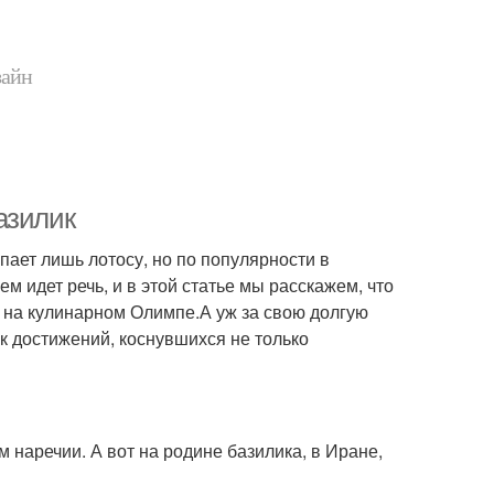
зайн
азилик
ает лишь лотосу, но по популярности в
м идет речь, и в этой статье мы расскажем, что
и на кулинарном Олимпе.А уж за свою долгую
к достижений, коснувшихся не только
 наречии. А вот на родине базилика, в Иране,