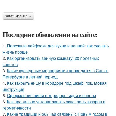
читать дальше →
Последние обновления на сайте:
1.
Полезные лайфхаки для кухни и ванной: как сделать
жизнь проще
2.
Как организовать ванную комнату: 20 полезных
советов
3.
Какие культурные мероприятия проводятся в Санкт-
Петербурге в летний период
4.
Как закрыть нишу в коридоре под шкаф: пошаговая
инструкция
5.
Оформление ниши в коридоре: идеи и советы
6.
Как правильно устанавливать окна: роль зазоров в
герметичности
7.
Какие традиции и обычаи связаны с Новым годом в