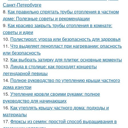
Санкт-Петербурге
8.
Как правильно спрятать трубы отопления в частном
доме: Полезные советы и рекомендации
9.
Как красиво закрыть трубы отопления в комнате:
советы и идеи
10.
Полистирол: угроза или безопасность для здоровья
11.
Что выделяет пенопласт при нагревании: опасность
или безопасность
12.
Как выбрать затирку для плитки: основные моменты
13.
Линда в столице: как проходят концерты
легендарной певицы
14.
Полное руководство по утеплению крыши частного
дома изнутри
15.
Утепление кровли своими руками: полное
руководство для начинающих
16.
Как утеплять крышу частного дома: подходы и
материалы
17.
Флоксы из семян: простой способ выращивания в