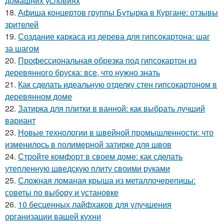
домашних условиях
18.
Афиша концертов группы Бутырка в Кургане: отзывы
зрителей
19.
Создание каркаса из дерева для гипсокартона: шаг
за шагом
20.
Профессиональная обрезка под гипсокартон из
деревянного бруска: все, что нужно знать
21.
Как сделать идеальную отделку стен гипсокартоном в
деревянном доме
22.
Затирка для плитки в ванной: как выбрать лучший
вариант
23.
Новые технологии в швейной промышленности: что
изменилось в полимерной затирке для швов
24.
Стройте комфорт в своем доме: как сделать
утепленную шведскую плиту своими руками
25.
Сложная ломаная крыша из металлочерепицы:
советы по выбору и установке
26.
10 бесценных лайфхаков для улучшения
организации вашей кухни