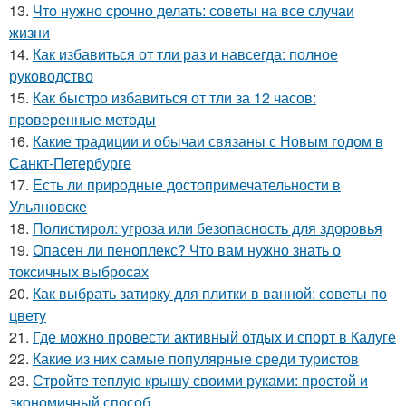
13.
Что нужно срочно делать: советы на все случаи
жизни
14.
Как избавиться от тли раз и навсегда: полное
руководство
15.
Как быстро избавиться от тли за 12 часов:
проверенные методы
16.
Какие традиции и обычаи связаны с Новым годом в
Санкт-Петербурге
17.
Есть ли природные достопримечательности в
Ульяновске
18.
Полистирол: угроза или безопасность для здоровья
19.
Опасен ли пеноплекс? Что вам нужно знать о
токсичных выбросах
20.
Как выбрать затирку для плитки в ванной: советы по
цвету
21.
Где можно провести активный отдых и спорт в Калуге
22.
Какие из них самые популярные среди туристов
23.
Стройте теплую крышу своими руками: простой и
экономичный способ