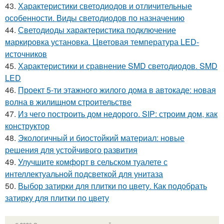
43.
Характеристики светодиодов и отличительные
особенности. Виды светодиодов по назначению
44.
Светодиоды характеристика подключение
маркировка установка. Цветовая температура LED-
источников
45.
Характеристики и сравнение SMD светодиодов. SMD
LED
46.
Проект 5-ти этажного жилого дома в автокаде: новая
волна в жилищном строительстве
47.
Из чего построить дом недорого. SIP: строим дом, как
конструктор
48.
Экологичный и биостойкий материал: новые
решения для устойчивого развития
49.
Улучшите комфорт в сельском туалете с
интеллектуальной подсветкой для унитаза
50.
Выбор затирки для плитки по цвету. Как подобрать
затирку для плитки по цвету