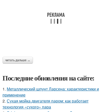
читать дальше →
Последние обновления на сайте:
1.
Металлический шпунт Ларсена: характеристики и
применение
2.
Сухая мойка двигателя паром: как работает
технология «сухого» пара