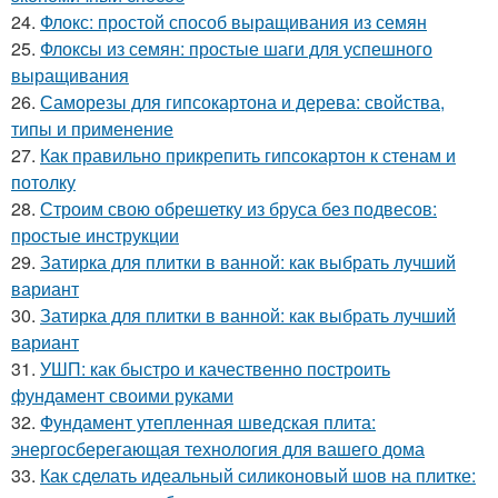
24.
Флокс: простой способ выращивания из семян
25.
Флоксы из семян: простые шаги для успешного
выращивания
26.
Саморезы для гипсокартона и дерева: свойства,
типы и применение
27.
Как правильно прикрепить гипсокартон к стенам и
потолку
28.
Строим свою обрешетку из бруса без подвесов:
простые инструкции
29.
Затирка для плитки в ванной: как выбрать лучший
вариант
30.
Затирка для плитки в ванной: как выбрать лучший
вариант
31.
УШП: как быстро и качественно построить
фундамент своими руками
32.
Фундамент утепленная шведская плита:
энергосберегающая технология для вашего дома
33.
Как сделать идеальный силиконовый шов на плитке: