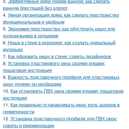
3.
Эффективные идеи уборки ванной: как сделать
ванную блестящей без хлопот
4.
Умная организация дома: как сделать пространство
функциональным и удобным
5.
Экономия пространства: как обустроить нишу для
холодильника в хрущевке
6.
Ниша в стене в коридоре: как создать уникальный
интерьер
7.
Как оформить нишу в стене: советы дизайнеров
8.
Установка пластикового окна своими руками:
пошаговая инструкция
9.
Важность подставочного профиля для пластиковых
окон: почему он необходим
10.
Как установить ПВХ окна своими руками: пошаговая
инструкция
11.
Как правильно устанавливать окна: роль зазоров в
герметичности
12.
Установка подставочного профиля для ПВХ окон:
советы и рекомендации