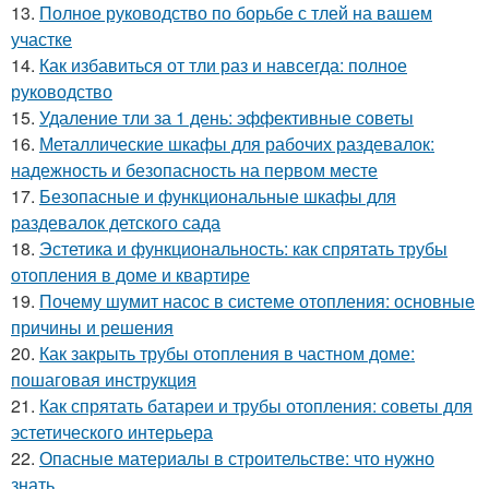
13.
Полное руководство по борьбе с тлей на вашем
участке
14.
Как избавиться от тли раз и навсегда: полное
руководство
15.
Удаление тли за 1 день: эффективные советы
16.
Металлические шкафы для рабочих раздевалок:
надежность и безопасность на первом месте
17.
Безопасные и функциональные шкафы для
раздевалок детского сада
18.
Эстетика и функциональность: как спрятать трубы
отопления в доме и квартире
19.
Почему шумит насос в системе отопления: основные
причины и решения
20.
Как закрыть трубы отопления в частном доме:
пошаговая инструкция
21.
Как спрятать батареи и трубы отопления: советы для
эстетического интерьера
22.
Опасные материалы в строительстве: что нужно
знать