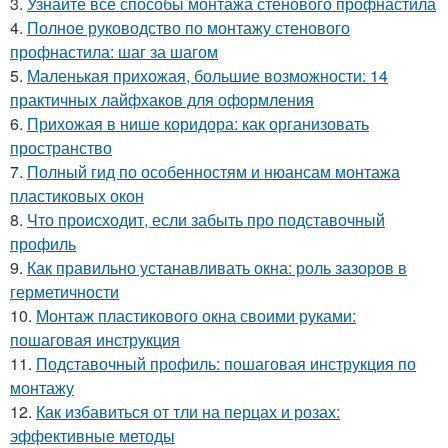
3.
Узнайте все способы монтажа стенового профнастила
4.
Полное руководство по монтажу стенового
профнастила: шаг за шагом
5.
Маленькая прихожая, большие возможности: 14
практичных лайфхаков для оформления
6.
Прихожая в нише коридора: как организовать
пространство
7.
Полный гид по особенностям и нюансам монтажа
пластиковых окон
8.
Что происходит, если забыть про подставочный
профиль
9.
Как правильно устанавливать окна: роль зазоров в
герметичности
10.
Монтаж пластикового окна своими руками:
пошаговая инструкция
11.
Подставочный профиль: пошаговая инструкция по
монтажу
12.
Как избавиться от тли на перцах и розах:
эффективные методы