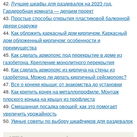
42.
Лучшие шкафы для раздевалок на 2023 год.
Гардеробная комната — делаем проект
43.
Простые способы открытия пластиковой балконной
двери снаружи
44.
Как обложить каркасный дом кирпичом. Каркасный
дом обложенный кирпичом: особенности и
преимущества
45.
Как сделать армопояс под перекрытие в доме из
газобетона. Крепление монолитного перекрытия
46.
Как сделать армопояс из кирпича на стены из
газобетона. Можно ли делать кирпичный сейсмопояс?
47.
Все о конеке крыши: от знакомства до установки
48.
Как крепить конек на металлопрофиле. Монтаж
плоского конька на крышу из профлиста
49.
Смешанная посадка овощей: как это помогает
увеличить урожайность
50.
Умные советы по выбору шкафчиков для раздевалок