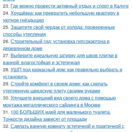
23.
Где можно провести активный отдых и спорт в Калуге
24.
Хрущёвка: как превратить небольшую квартиру в
уютное гнёздышко
25.
Защитите свой чердак от холода: проверенные
способы утепления
26.
Строительный гид: установка гипсокартона в
деревянном доме
27.
Выберите идеальную затирку для швов плитки в
ванной: влагостойкая и эстетичная
28.
УШП под каркасный дом: как правильно выбрать и
установить
29.
Стройте комфорт в своем доме: как сделать
утепленную шведскую плиту своими руками
30.
Улучшите внешний вид своего дома с помощью
монтажа металлического сайдинга в Москве
31.
100 БОЛЬШИХ идей для маленького туалета.
Тонкости дизайна зависят от площади
32.
Сделать ванную комнату эстетичной и практичной с