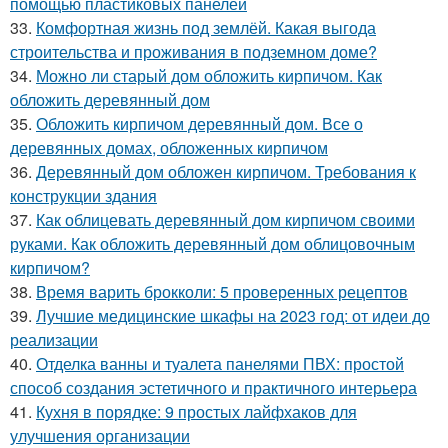
помощью пластиковых панелей
33.
Комфортная жизнь под землёй. Какая выгода
строительства и проживания в подземном доме?
34.
Можно ли старый дом обложить кирпичом. Как
обложить деревянный дом
35.
Обложить кирпичом деревянный дом. Все о
деревянных домах, обложенных кирпичом
36.
Деревянный дом обложен кирпичом. Требования к
конструкции здания
37.
Как облицевать деревянный дом кирпичом своими
руками. Как обложить деревянный дом облицовочным
кирпичом?
38.
Время варить брокколи: 5 проверенных рецептов
39.
Лучшие медицинские шкафы на 2023 год: от идеи до
реализации
40.
Отделка ванны и туалета панелями ПВХ: простой
способ создания эстетичного и практичного интерьера
41.
Кухня в порядке: 9 простых лайфхаков для
улучшения организации