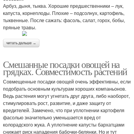
Арбуз, дыня, тыква. Хорошие предшественники – лук,
капуста, корнеплоды. Плохие – подсолнух, картофель,
тыквенные. После сажать: фасоль, салат, горох, бобы,
пряные травы.
читать дальше →
Смешанные посадки овощей на
грядках. Совместимость растений
Совмещенные посадки овощей очень эффективны, если
подобрать основным культурам хороших компаньонов.
Ведь растения могут угнетать друг друга, либо наоборот,
стимулировать рост, развитие, и даже защиту от
вредителей. Замечено, что при уплотнении картофеля
фасолью значительно уменьшается вред от
колорадского жука. А уплотнение капусты бархатцами
снижает риск нападения бабочки-белянки. Но и тут