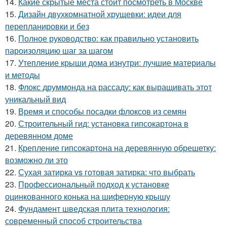
14.
Какие скрытые места стоит посмотреть в Москве
15.
Дизайн двухкомнатной хрущевки: идеи для
перепланировки и без
16.
Полное руководство: как правильно установить
пароизоляцию шаг за шагом
17.
Утепление крыши дома изнутри: лучшие материалы
и методы
18.
Флокс друммонда на рассаду: как выращивать этот
уникальный вид
19.
Время и способы посадки флоксов из семян
20.
Строительный гид: установка гипсокартона в
деревянном доме
21.
Крепление гипсокартона на деревянную обрешетку:
возможно ли это
22.
Сухая затирка vs готовая затирка: что выбрать
23.
Профессиональный подход к установке
оцинкованного конька на шиферную крышу
24.
Фундамент шведская плита технология:
современный способ строительства