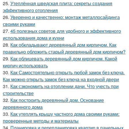
25.
Утеплённая шведская плита: секреты создания
эффективного отопления
26.
Уверенно и качественно: монтаж металлосайдинга
своими руками
27.
45 полезных советов для удобного и эффективного
использования дома и кухни
28.
Как обкладывают деревянный дом кирпичом. Как
правильно обложить старый деревянный дом кирпичом?
29.
Как облицевать деревянный дом кирпичом. Какой
кирпич использовать
30.
Как Самостоятельно открыть любой замок без ключа.
Как можно открыть замок без ключа на входной двери
31.
Как сэкономить на отоплении дачи. Что учесть при
строительстве
32.
Как построить деревянный дом. Основание
деревянного дома
33.
Как утеплять крышу частного дома своими руками:
проверенные методы и материалы
34.
Планировка и перепланировка квартир в панельных