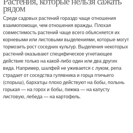
Растения, которые нельзя сажать
рядом
Среди садовых растений гораздо чаще отношения
взаимопомощи, чем отношения вражды. Плохая
совместимость растений чаще всего объясняется их
корневыми или листовыми выделениями, которые могут
тормозить рост соседних культур. Выделения некоторых
растений оказывают специфическое угнетающее
действие только на какой-либо один или два других
вида. Например, шалфей не уживается с луком, репа
страдает от соседства гулявника и горца птичьего
(спорыш), бархатцы плохо действуют на бобы, полынь
горькая — на горох и бобы, пижма — на капусту
листовую, лебеда — на картофель.