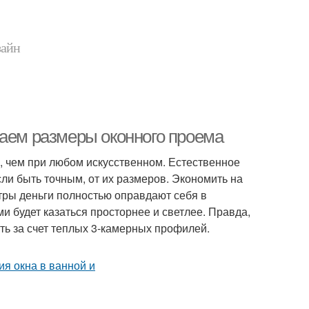
зайн
раем размеры оконного проема
, чем при любом искусственном. Естественное
ли быть точным, от их размеров. Экономить на
тры деньги полностью оправдают себя в
 будет казаться просторнее и светлее. Правда,
ть за счет теплых 3-камерных профилей.