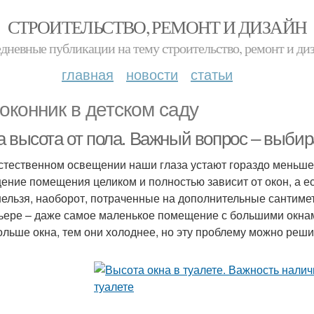
СТРОИТЕЛЬСТВО, РЕМОНТ И ДИЗАЙН
дневные публикации на тему строительство, ремонт и ди
главная
новости
статьи
оконник в детском саду
а высота от пола. Важный вопрос – выби
стественном освещении наши глаза устают гораздо меньше
ение помещения целиком и полностью зависит от окон, а ес
нельзя, наоборот, потраченные на дополнительные сантиме
ьере – даже самое маленькое помещение с большими окнами
ольше окна, тем они холоднее, но эту проблему можно реши