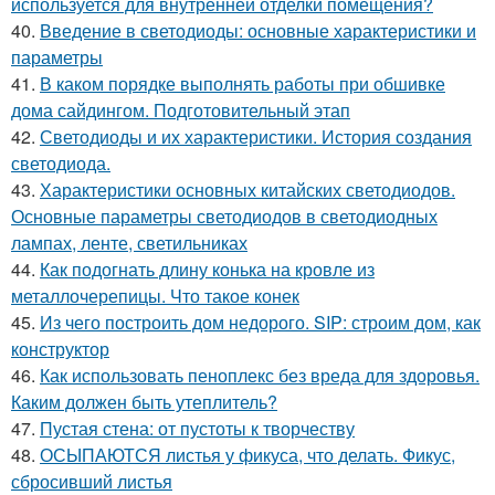
используется для внутренней отделки помещения?
40.
Введение в светодиоды: основные характеристики и
параметры
41.
В каком порядке выполнять работы при обшивке
дома сайдингом. Подготовительный этап
42.
Светодиоды и их характеристики. История создания
светодиода.
43.
Характеристики основных китайских светодиодов.
Основные параметры светодиодов в светодиодных
лампах, ленте, светильниках
44.
Как подогнать длину конька на кровле из
металлочерепицы. Что такое конек
45.
Из чего построить дом недорого. SIP: строим дом, как
конструктор
46.
Как использовать пеноплекс без вреда для здоровья.
Каким должен быть утеплитель?
47.
Пустая стена: от пустоты к творчеству
48.
ОСЫПАЮТСЯ листья у фикуса, что делать. Фикус,
сбросивший листья