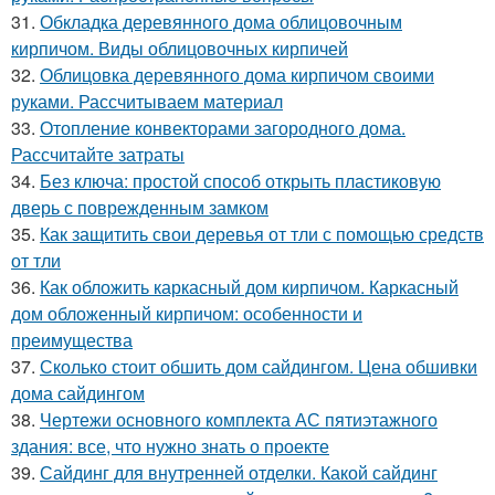
31.
Обкладка деревянного дома облицовочным
кирпичом. Виды облицовочных кирпичей
32.
Облицовка деревянного дома кирпичом своими
руками. Рассчитываем материал
33.
Отопление конвекторами загородного дома.
Рассчитайте затраты
34.
Без ключа: простой способ открыть пластиковую
дверь с поврежденным замком
35.
Как защитить свои деревья от тли с помощью средств
от тли
36.
Как обложить каркасный дом кирпичом. Каркасный
дом обложенный кирпичом: особенности и
преимущества
37.
Сколько стоит обшить дом сайдингом. Цена обшивки
дома сайдингом
38.
Чертежи основного комплекта АС пятиэтажного
здания: все, что нужно знать о проекте
39.
Сайдинг для внутренней отделки. Какой сайдинг