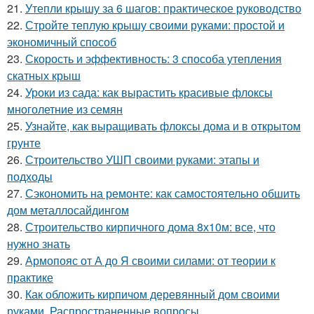
21.
Утепли крышу за 6 шагов: практическое руководство
22.
Стройте теплую крышу своими руками: простой и
экономичный способ
23.
Скорость и эффективность: 3 способа утепления
скатных крыш
24.
Уроки из сада: как вырастить красивые флоксы
многолетние из семян
25.
Узнайте, как выращивать флоксы дома и в открытом
грунте
26.
Строительство УШП своими руками: этапы и
подходы
27.
Сэкономить на ремонте: как самостоятельно обшить
дом металлосайдингом
28.
Строительство кирпичного дома 8х10м: все, что
нужно знать
29.
Армопояс от А до Я своими силами: от теории к
практике
30.
Как обложить кирпичом деревянный дом своими
руками. Распространенные вопросы