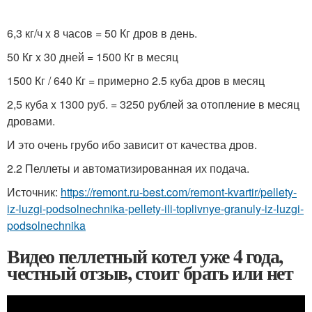
6,3 кг/ч x 8 часов = 50 Кг дров в день.
50 Кг x 30 дней = 1500 Кг в месяц
1500 Кг / 640 Кг = примерно 2.5 куба дров в месяц
2,5 куба x 1300 руб. = 3250 рублей за отопление в месяц
дровами.
И это очень грубо ибо зависит от качества дров.
2.2 Пеллеты и автоматизированная их подача.
Источник:
https://remont.ru-best.com/remont-kvartir/pellety-
iz-luzgi-podsolnechnika-pellety-ili-toplivnye-granuly-iz-luzgi-
podsolnechnika
Видео пеллетный котел уже 4 года,
честный отзыв, стоит брать или нет