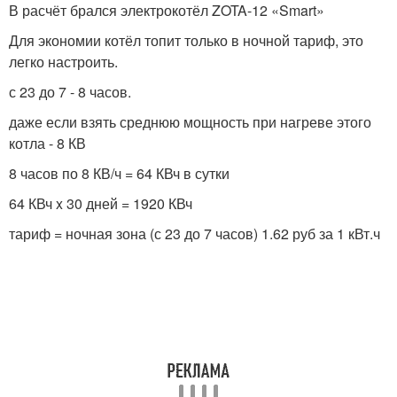
В расчёт брался электрокотёл ZOTA-12 «Smart»
Для экономии котёл топит только в ночной тариф, это
легко настроить.
с 23 до 7 - 8 часов.
даже если взять среднюю мощность при нагреве этого
котла - 8 КВ
8 часов по 8 КВ/ч = 64 КВч в сутки
64 КВч x 30 дней = 1920 КВч
тариф = ночная зона (с 23 до 7 часов) 1.62 руб за 1 кВт.ч