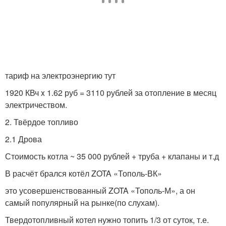
тариф на электроэнергию тут
1920 КВч x 1.62 руб = 3110 рублей за отопление в месяц
электричеством.
2. Твёрдое топливо
2.1 Дрова
Стоимость котла ~ 35 000 рублей + труба + клапаны и т.д
В расчёт брался котёл ZOTA «Тополь-ВК»
это усовершенствованный ZOTA «Тополь-М», а он
самый популярный на рынке(по слухам).
Твердотопливный котел нужно топить 1/3 от суток, т.е.