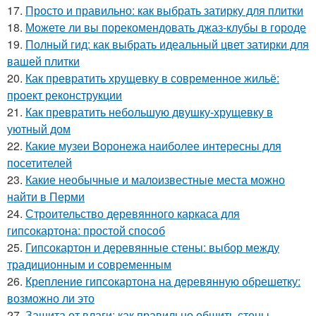
17.
Просто и правильно: как выбрать затирку для плитки
18.
Можете ли вы порекомендовать джаз-клубы в городе
19.
Полный гид: как выбрать идеальный цвет затирки для
вашей плитки
20.
Как превратить хрущевку в современное жильё:
проект реконструкции
21.
Как превратить небольшую двушку-хрущевку в
уютный дом
22.
Какие музеи Воронежа наиболее интересны для
посетителей
23.
Какие необычные и малоизвестные места можно
найти в Перми
24.
Строительство деревянного каркаса для
гипсокартона: простой способ
25.
Гипсокартон и деревянные стены: выбор между
традиционным и современным
26.
Крепление гипсокартона на деревянную обрешетку:
возможно ли это
27.
Защита от влаги: как правильно обшить стены