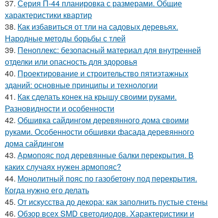
37.
Серия П-44 планировка с размерами. Общие
характеристики квартир
38.
Как избавиться от тли на садовых деревьях.
Народные методы борьбы с тлей
39.
Пеноплекс: безопасный материал для внутренней
отделки или опасность для здоровья
40.
Проектирование и строительство пятиэтажных
зданий: основные принципы и технологии
41.
Как сделать конек на крышу своими руками.
Разновидности и особенности
42.
Обшивка сайдингом деревянного дома своими
руками. Особенности обшивки фасада деревянного
дома сайдингом
43.
Армопояс под деревянные балки перекрытия. В
каких случаях нужен армопояс?
44.
Монолитный пояс по газобетону под перекрытия.
Когда нужно его делать
45.
От искусства до декора: как заполнить пустые стены
46.
Обзор всех SMD светодиодов. Характеристики и