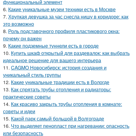
функциональный элемент
6.
Какие уникальные музеи техники есть в Москве
7.
Хрупкая девушка за час снесла нишу в коридоре: как
это возможно
8.
Роль подставочного профиля пластикового окна:
почему он важен
9.
Какие подземные туннели есть в городе
10.
Купить шкаф открытый для раздевалок: как выбрать
идеальное решение для вашего интерьера
11.
CAGMO Новосибирск: история создания и
уникальный стиль группы
12.
Какие уникальные традиции есть в Вологде
13.
Как спрятать трубы отопления и радиаторы:
практические советы
14.
Как красиво закрыть трубы отопления в комнате:
советы и идеи
15.
Какой парк самый большой в Волгограде
16.
Что выделяет пенопласт при нагревании: опасность
или безопасность