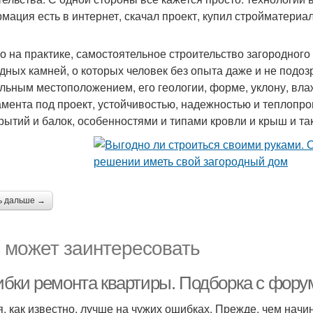
мация есть в интернет, скачал проект, купил стройматери
о на практике, самостоятельное строительство загородного
дных камней, о которых человек без опыта даже и не подоз
льным местоположением, его геологии, форме, уклону, вла
мента под проект, устойчивостью, надежностью и теплопр
рытий и балок, особенностями и типами кровли и крыш и та
ь дальше →
 может заинтересовать
бки ремонта квартиры. Подборка с фору
я, как известно, лучше на чужих ошибках. Прежде. чем начи