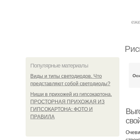
еже
Рис
Популярные материалы
Ос
Виды и типы светодиодов. Что
представляют собой светодиоды?
Ниши в прихожей из гипсокартона.
ПРОСТОРНАЯ ПРИХОЖАЯ ИЗ
ГИПСОКАРТОНА: ФОТО И
Выг
ПРАВИЛА
сво
Очеви
строи