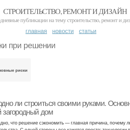
СТРОИТЕЛЬСТВО, РЕМОНТ И ДИЗАЙН
дневные публикации на тему строительство, ремонт и ди
главная
новости
статьи
ки при решении
новные риски
одно ли строиться своими руками. Основ
й загородный дом
дно, что решение сэкономить — главная причина, почему 
тельства. С одной стороны все кажется просто: технологии в