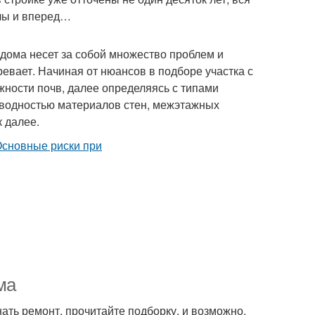
алы и вперед…
 дома несет за собой множество проблем и
ревает. Начиная от нюансов в подборе участка с
жности почв, далее определяясь с типами
оводностью материалов стен, межэтажных
к далее.
ма
нать ремонт, прочитайте подборку, и возможно,