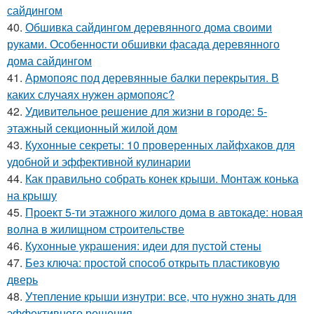
сайдингом
40.
Обшивка сайдингом деревянного дома своими
руками. Особенности обшивки фасада деревянного
дома сайдингом
41.
Армопояс под деревянные балки перекрытия. В
каких случаях нужен армопояс?
42.
Удивительное решение для жизни в городе: 5-
этажный секционный жилой дом
43.
Кухонные секреты: 10 проверенных лайфхаков для
удобной и эффективной кулинарии
44.
Как правильно собрать конек крыши. Монтаж конька
на крышу
45.
Проект 5-ти этажного жилого дома в автокаде: новая
волна в жилищном строительстве
46.
Кухонные украшения: идеи для пустой стены
47.
Без ключа: простой способ открыть пластиковую
дверь
48.
Утепление крыши изнутри: все, что нужно знать для
эффективного решения