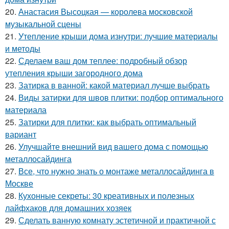
20.
Анастасия Высоцкая — королева московской
музыкальной сцены
21.
Утепление крыши дома изнутри: лучшие материалы
и методы
22.
Сделаем ваш дом теплее: подробный обзор
утепления крыши загородного дома
23.
Затирка в ванной: какой материал лучше выбрать
24.
Виды затирки для швов плитки: подбор оптимального
материала
25.
Затирки для плитки: как выбрать оптимальный
вариант
26.
Улучшайте внешний вид вашего дома с помощью
металлосайдинга
27.
Все, что нужно знать о монтаже металлосайдинга в
Москве
28.
Кухонные секреты: 30 креативных и полезных
лайфхаков для домашних хозяек
29.
Сделать ванную комнату эстетичной и практичной с