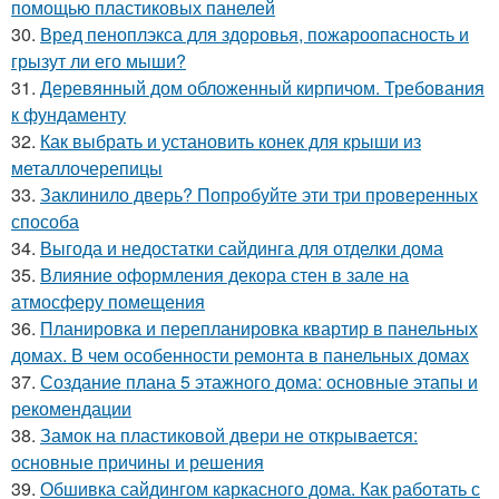
помощью пластиковых панелей
30.
Вред пеноплэкса для здоровья, пожароопасность и
грызут ли его мыши?
31.
Деревянный дом обложенный кирпичом. Требования
к фундаменту
32.
Как выбрать и установить конек для крыши из
металлочерепицы
33.
Заклинило дверь? Попробуйте эти три проверенных
способа
34.
Выгода и недостатки сайдинга для отделки дома
35.
Влияние оформления декора стен в зале на
атмосферу помещения
36.
Планировка и перепланировка квартир в панельных
домах. В чем особенности ремонта в панельных домах
37.
Создание плана 5 этажного дома: основные этапы и
рекомендации
38.
Замок на пластиковой двери не открывается:
основные причины и решения
39.
Обшивка сайдингом каркасного дома. Как работать с