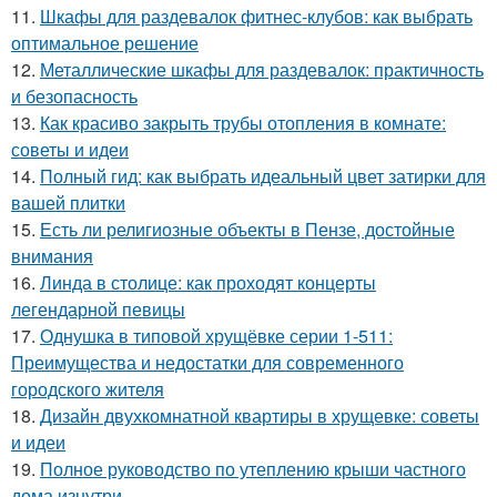
11.
Шкафы для раздевалок фитнес-клубов: как выбрать
оптимальное решение
12.
Металлические шкафы для раздевалок: практичность
и безопасность
13.
Как красиво закрыть трубы отопления в комнате:
советы и идеи
14.
Полный гид: как выбрать идеальный цвет затирки для
вашей плитки
15.
Есть ли религиозные объекты в Пензе, достойные
внимания
16.
Линда в столице: как проходят концерты
легендарной певицы
17.
Однушка в типовой хрущёвке серии 1-511:
Преимущества и недостатки для современного
городского жителя
18.
Дизайн двухкомнатной квартиры в хрущевке: советы
и идеи
19.
Полное руководство по утеплению крыши частного
дома изнутри