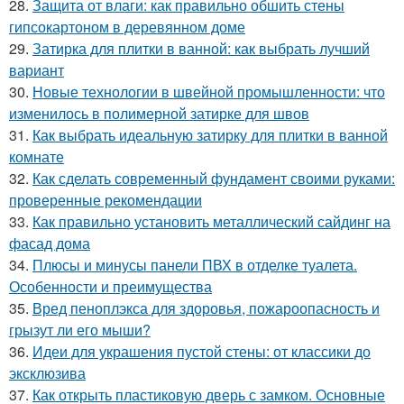
28.
Защита от влаги: как правильно обшить стены
гипсокартоном в деревянном доме
29.
Затирка для плитки в ванной: как выбрать лучший
вариант
30.
Новые технологии в швейной промышленности: что
изменилось в полимерной затирке для швов
31.
Как выбрать идеальную затирку для плитки в ванной
комнате
32.
Как сделать современный фундамент своими руками:
проверенные рекомендации
33.
Как правильно установить металлический сайдинг на
фасад дома
34.
Плюсы и минусы панели ПВХ в отделке туалета.
Особенности и преимущества
35.
Вред пеноплэкса для здоровья, пожароопасность и
грызут ли его мыши?
36.
Идеи для украшения пустой стены: от классики до
эксклюзива
37.
Как открыть пластиковую дверь с замком. Основные