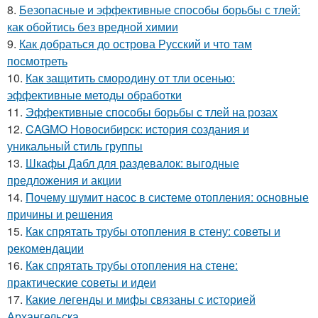
8.
Безопасные и эффективные способы борьбы с тлей:
как обойтись без вредной химии
9.
Как добраться до острова Русский и что там
посмотреть
10.
Как защитить смородину от тли осенью:
эффективные методы обработки
11.
Эффективные способы борьбы с тлей на розах
12.
CAGMO Новосибирск: история создания и
уникальный стиль группы
13.
Шкафы Дабл для раздевалок: выгодные
предложения и акции
14.
Почему шумит насос в системе отопления: основные
причины и решения
15.
Как спрятать трубы отопления в стену: советы и
рекомендации
16.
Как спрятать трубы отопления на стене:
практические советы и идеи
17.
Какие легенды и мифы связаны с историей
Архангельска