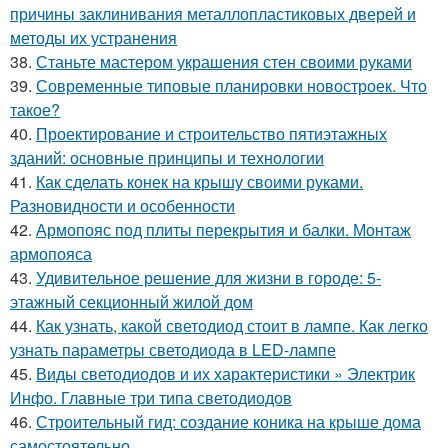
причины заклинивания металлопластиковых дверей и
методы их устранения
38.
Станьте мастером украшения стен своими руками
39.
Современные типовые планировки новостроек. Что
такое?
40.
Проектирование и строительство пятиэтажных
зданий: основные принципы и технологии
41.
Как сделать конек на крышу своими руками.
Разновидности и особенности
42.
Армопояс под плиты перекрытия и балки. Монтаж
армопояса
43.
Удивительное решение для жизни в городе: 5-
этажный секционный жилой дом
44.
Как узнать, какой светодиод стоит в лампе. Как легко
узнать параметры светодиода в LED-лампе
45.
Виды светодиодов и их характеристики » Электрик
Инфо. Главные три типа светодиодов
46.
Строительный гид: создание коника на крыше дома
самостоятельно