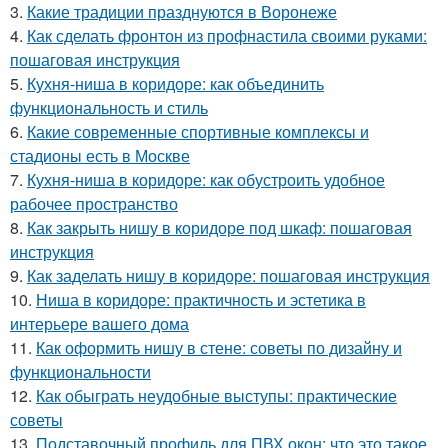
3.
Какие традиции празднуются в Воронеже
4.
Как сделать фронтон из профнастила своими руками:
пошаговая инструкция
5.
Кухня-ниша в коридоре: как объединить
функциональность и стиль
6.
Какие современные спортивные комплексы и
стадионы есть в Москве
7.
Кухня-ниша в коридоре: как обустроить удобное
рабочее пространство
8.
Как закрыть нишу в коридоре под шкаф: пошаговая
инструкция
9.
Как заделать нишу в коридоре: пошаговая инструкция
10.
Ниша в коридоре: практичность и эстетика в
интерьере вашего дома
11.
Как оформить нишу в стене: советы по дизайну и
функциональности
12.
Как обыграть неудобные выступы: практические
советы
13.
Подставочный профиль для ПВХ окон: что это такое