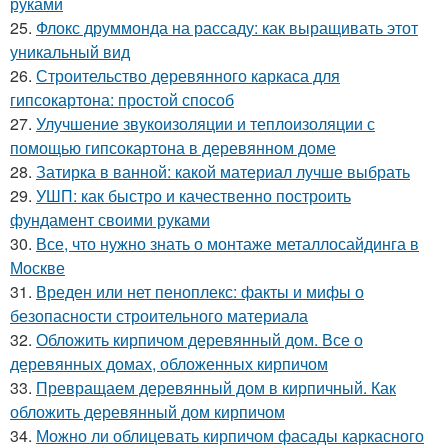
руками
25.
Флокс друммонда на рассаду: как выращивать этот
уникальный вид
26.
Строительство деревянного каркаса для
гипсокартона: простой способ
27.
Улучшение звукоизоляции и теплоизоляции с
помощью гипсокартона в деревянном доме
28.
Затирка в ванной: какой материал лучше выбрать
29.
УШП: как быстро и качественно построить
фундамент своими руками
30.
Все, что нужно знать о монтаже металлосайдинга в
Москве
31.
Вреден или нет пеноплекс: факты и мифы о
безопасности строительного материала
32.
Обложить кирпичом деревянный дом. Все о
деревянных домах, обложенных кирпичом
33.
Превращаем деревянный дом в кирпичный. Как
обложить деревянный дом кирпичом
34.
Можно ли облицевать кирпичом фасады каркасного