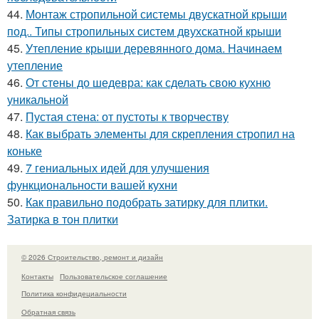
44.
Монтаж стропильной системы двускатной крыши
под.. Типы стропильных систем двухскатной крыши
45.
Утепление крыши деревянного дома. Начинаем
утепление
46.
От стены до шедевра: как сделать свою кухню
уникальной
47.
Пустая стена: от пустоты к творчеству
48.
Как выбрать элементы для скрепления стропил на
коньке
49.
7 гениальных идей для улучшения
функциональности вашей кухни
50.
Как правильно подобрать затирку для плитки.
Затирка в тон плитки
© 2026 Строительство, ремонт и дизайн
Контакты
Пользовательское соглашение
Политика конфидециальности
Обратная связь