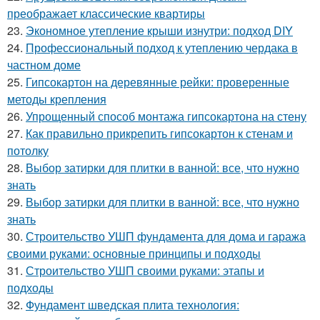
преображает классические квартиры
23.
Экономное утепление крыши изнутри: подход DIY
24.
Профессиональный подход к утеплению чердака в
частном доме
25.
Гипсокартон на деревянные рейки: проверенные
методы крепления
26.
Упрощенный способ монтажа гипсокартона на стену
27.
Как правильно прикрепить гипсокартон к стенам и
потолку
28.
Выбор затирки для плитки в ванной: все, что нужно
знать
29.
Выбор затирки для плитки в ванной: все, что нужно
знать
30.
Строительство УШП фундамента для дома и гаража
своими руками: основные принципы и подходы
31.
Строительство УШП своими руками: этапы и
подходы
32.
Фундамент шведская плита технология: