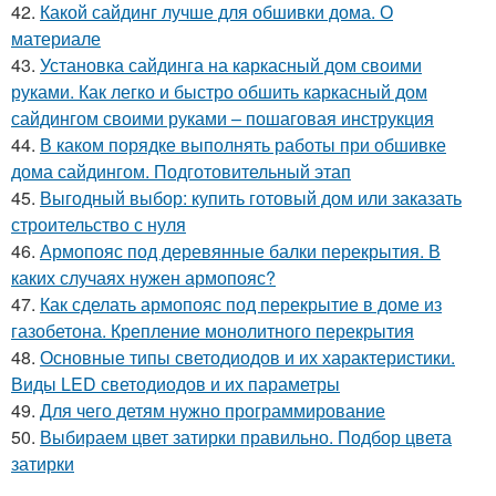
42.
Какой сайдинг лучше для обшивки дома. О
материале
43.
Установка сайдинга на каркасный дом своими
руками. Как легко и быстро обшить каркасный дом
сайдингом своими руками – пошаговая инструкция
44.
В каком порядке выполнять работы при обшивке
дома сайдингом. Подготовительный этап
45.
Выгодный выбор: купить готовый дом или заказать
строительство с нуля
46.
Армопояс под деревянные балки перекрытия. В
каких случаях нужен армопояс?
47.
Как сделать армопояс под перекрытие в доме из
газобетона. Крепление монолитного перекрытия
48.
Основные типы светодиодов и их характеристики.
Виды LED светодиодов и их параметры
49.
Для чего детям нужно программирование
50.
Выбираем цвет затирки правильно. Подбор цвета
затирки