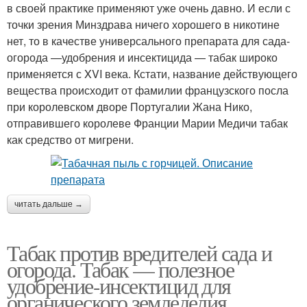
в своей практике применяют уже очень давно. И если с
точки зрения Минздрава ничего хорошего в никотине
нет, то в качестве универсального препарата для сада-
огорода —удобрения и инсектицида — табак широко
применяется с XVI века. Кстати, название действующего
вещества происходит от фамилии французского посла
при королевском дворе Португалии Жана Нико,
отправившего королеве Франции Марии Медичи табак
как средство от мигрени.
читать дальше →
Табак против вредителей сада и
огорода. Табак — полезное
удобрение-инсектицид для
органического земледелия