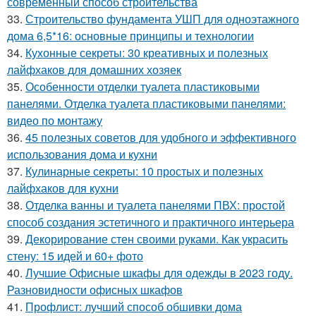
современный способ строительства
33.
Строительство фундамента УШП для одноэтажного
дома 6,5*16: основные принципы и технологии
34.
Кухонные секреты: 30 креативных и полезных
лайфхаков для домашних хозяек
35.
Особенности отделки туалета пластиковыми
панелями. Отделка туалета пластиковыми панелями:
видео по монтажу
36.
45 полезных советов для удобного и эффективного
использования дома и кухни
37.
Кулинарные секреты: 10 простых и полезных
лайфхаков для кухни
38.
Отделка ванны и туалета панелями ПВХ: простой
способ создания эстетичного и практичного интерьера
39.
Декорирование стен своими руками. Как украсить
стену: 15 идей и 60+ фото
40.
Лучшие Офисные шкафы для одежды в 2023 году.
Разновидности офисных шкафов
41.
Профлист: лучший способ обшивки дома