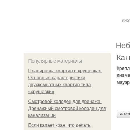
еже
Неб
Как
Популярные материалы
Крепл
Планировка квартир в хрущевках.
диаме
Основные характеристики
мауэр
двухкомнатных квартир типа
«хрущевки»
Смотровой колодец для дренажа.
Дренажный смотровой колодец для
читат
канализации
Если капает кран, что делать.