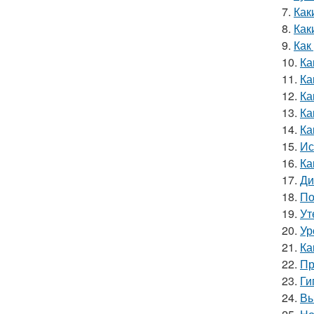
7.
Как
8.
Как
9.
Как
10.
Ка
11.
Ка
12.
Ка
13.
Ка
14.
Ка
15.
Ис
16.
Ка
17.
Ди
18.
По
19.
Ут
20.
Ур
21.
Ка
22.
Пр
23.
Ги
24.
Вы