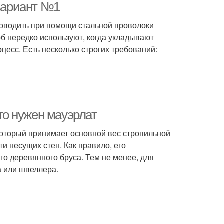
 Вариант №1
роводить при помощи стальной проволоки
об нередко используют, когда укладывают
оцесс. Есть несколько строгих требований:
его нужен мауэрлат
который принимает основной вес стропильной
и несущих стен. Как правило, его
го деревянного бруса. Тем не менее, для
а или швеллера.