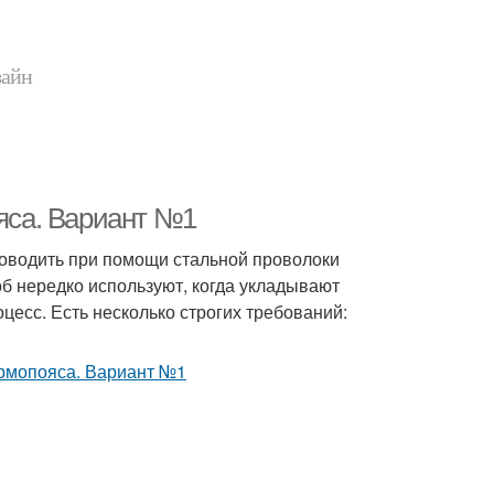
зайн
ояса. Вариант №1
роводить при помощи стальной проволоки
об нередко используют, когда укладывают
оцесс. Есть несколько строгих требований: