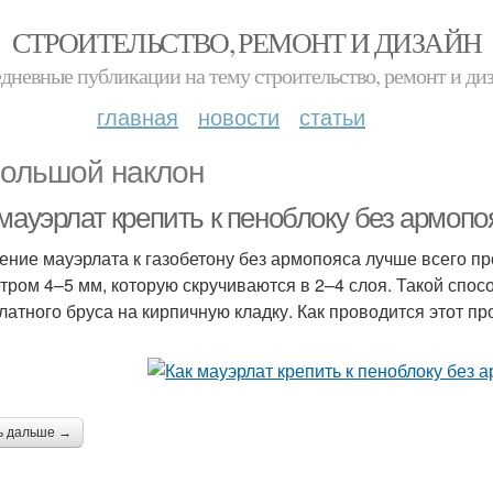
СТРОИТЕЛЬСТВО, РЕМОНТ И ДИЗАЙН
дневные публикации на тему строительство, ремонт и ди
главная
новости
статьи
ольшой наклон
 мауэрлат крепить к пеноблоку без армоп
ение мауэрлата к газобетону без армопояса лучше всего п
тром 4–5 мм, которую скручиваются в 2–4 слоя. Такой спос
латного бруса на кирпичную кладку. Как проводится этот пр
ь дальше →