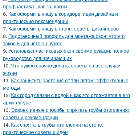
профнастила: шаг за шагом
6.
Как оформить нишу в коридоре: идеи дизайна и
практические рекомендации
7.
Как оформить нишу в стене: советы дизайнеров
8.
Подставочный профиль для монтажа окон: что это
такое и для чего он нужен
9.
Установка пластиковых окон своими руками: полное
руководство для начинающих
10.
Что нужно срочно делать: советы на все случаи
жизни
11.
Как защитить растения от тли летом: эффективные
методы
12.
Как город связан с водой и как это отражается в его
архитектуре
13.
Эффективные способы спрятать трубы отопления:
советы и рекомендации
14.
Как спрятать трубы отопления на стене:
практические советы и идеи