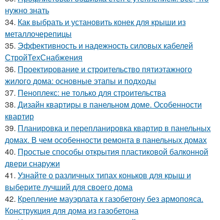
нужно знать
34.
Как выбрать и установить конек для крыши из
металлочерепицы
35.
Эффективность и надежность силовых кабелей
СтройТехСнабжения
36.
Проектирование и строительство пятиэтажного
жилого дома: основные этапы и подходы
37.
Пеноплекс: не только для строительства
38.
Дизайн квартиры в панельном доме. Особенности
квартир
39.
Планировка и перепланировка квартир в панельных
домах. В чем особенности ремонта в панельных домах
40.
Простые способы открытия пластиковой балконной
двери снаружи
41.
Узнайте о различных типах коньков для крыш и
выберите лучший для своего дома
42.
Крепление мауэрлата к газобетону без армопояса.
Конструкция для дома из газобетона