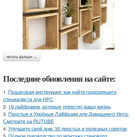
читать дальше →
Последние обновления на сайте:
1.
Пошаговая инструкция: как найти подходящего
специалиста для НРС
2.
19 лайфхаков, которые упростят вашу жизнь
3.
Простые и Удобные Лайфхаки для Домашнего Уюта:
Смотрите на RUTUBE
4.
Улучшите свой дом: 30 простых и полезных советов
5.
Полное руководство по монтажу стенового