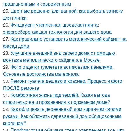
традиционным и современным
25.
Цветные решения для ванной: как выбрать затирку
для плитки
26.
Фундамент утепленная шведская плита:
энергосберегающая технология для вашего дома
27.
Как правильно установить металлический сайдинг на
фасад дома
28.
Улучшите внешний вид своего дома с помощью
монтажа металлического сайдинга в Москве
29.
Фото отделки туалета пластиковыми панелями.
Основные достоинства материала
30.
Ремонт туалета дешево и красиво. Процесс и фото
ПОСЛЕ ремонта
31.
Комфортная жизнь под землёй. Какая выгода
строительства и проживания в подземном доме?
32.
Как облицевать деревянный дом кирпичом своими
руками. Как обложить деревянный дом облицовочным
кирпичом?
33.
Профлистовая обшивка стен с утеплением: все, что