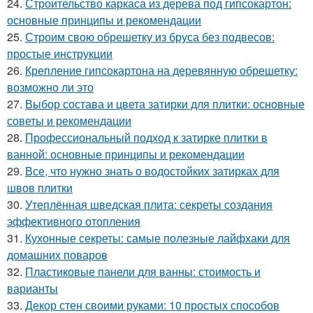
24.
Строительство каркаса из дерева под гипсокартон:
основные принципы и рекомендации
25.
Строим свою обрешетку из бруса без подвесов:
простые инструкции
26.
Крепление гипсокартона на деревянную обрешетку:
возможно ли это
27.
Выбор состава и цвета затирки для плитки: основные
советы и рекомендации
28.
Профессиональный подход к затирке плитки в
ванной: основные принципы и рекомендации
29.
Все, что нужно знать о водостойких затирках для
швов плитки
30.
Утеплённая шведская плита: секреты создания
эффективного отопления
31.
Кухонные секреты: самые полезные лайфхаки для
домашних поваров
32.
Пластиковые панели для ванны: стоимость и
варианты
33.
Декор стен своими руками: 10 простых способов