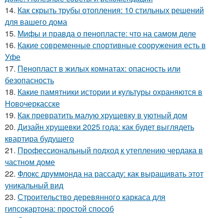
14.
Как скрыть трубы отопления: 10 стильных решений
для вашего дома
15.
Мифы и правда о пенопласте: что на самом деле
16.
Какие современные спортивные сооружения есть в
Уфе
17.
Пенопласт в жилых комнатах: опасность или
безопасность
18.
Какие памятники истории и культуры охраняются в
Новочеркасске
19.
Как превратить малую хрущевку в уютный дом
20.
Дизайн хрущевки 2025 года: как будет выглядеть
квартира будущего
21.
Профессиональный подход к утеплению чердака в
частном доме
22.
Флокс друммонда на рассаду: как выращивать этот
уникальный вид
23.
Строительство деревянного каркаса для
гипсокартона: простой способ