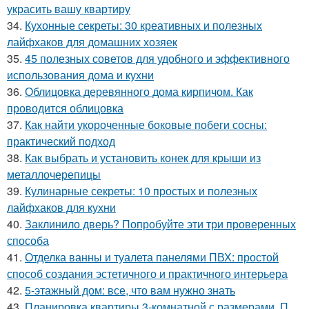
украсить вашу квартиру
34.
Кухонные секреты: 30 креативных и полезных
лайфхаков для домашних хозяек
35.
45 полезных советов для удобного и эффективного
использования дома и кухни
36.
Облицовка деревянного дома кирпичом. Как
проводится облицовка
37.
Как найти укороченные боковые побеги сосны:
практический подход
38.
Как выбрать и установить конек для крыши из
металлочерепицы
39.
Кулинарные секреты: 10 простых и полезных
лайфхаков для кухни
40.
Заклинило дверь? Попробуйте эти три проверенных
способа
41.
Отделка ванны и туалета панелями ПВХ: простой
способ создания эстетичного и практичного интерьера
42.
5-этажный дом: все, что вам нужно знать
43.
Планировка квартиры 3-комнатной с размерами. П