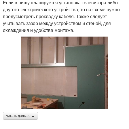
Если в нишу планируется установка телевизора либо
другого электрического устройства, то на схеме нужно
предусмотреть прокладку кабеля. Также следует
учитывать зазор между устройством и стеной, для
охлаждения и удобства монтажа.
читать дальше →