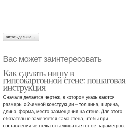
читать дальше →
Вас может заинтересовать
Как сделать нишу в
гипсокартонной стене: пошаговая
инструкция
Сначала делается чертеж, в котором указываются
размеры объемной конструкции – толщина, ширина,
длина, форма, место размещения на стене. Для этого
обязательно замеряется сама стена, чтобы при
составлении чертежа отталкиваться от ее параметров.