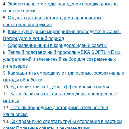
4.
Эффективные методы наведения порядка дома за
короткое время
5.
Отделка цоколя частного дома профлистом:
пошаговая инструкция
6.
Какие культурные мероприятия проводятся в Санкт-
Петербурге в летний период
7.
Оформление ниши в коридоре: идеи и советы
8.
Теплый подставочный профиль VEKA SOFTLINE 82:
ультратонкий и элегантный выбор для современных
интерьеров
9.
Как защитить смородину от тли осенью: эффективные
методы обработки
10.
Удаление тли за 1 день: эффективные советы
11.
Как избавиться от тли за один день: проверенные
методы
12.
Есть ли природные достопримечательности в
Ульяновске
13.
Как правильно спрятать трубы отопления в частном
доме: Полезные советы и рекомендации