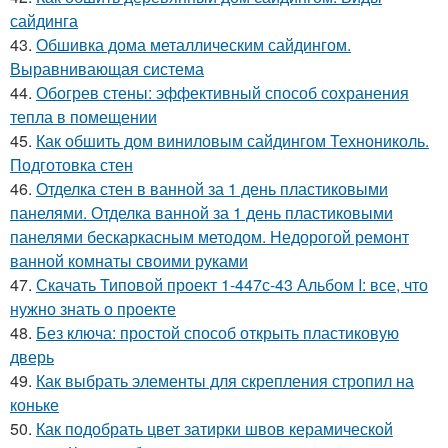
сайдинга
43.
Обшивка дома металлическим сайдингом.
Выравнивающая система
44.
Обогрев стены: эффективный способ сохранения
тепла в помещении
45.
Как обшить дом виниловым сайдингом Технониколь.
Подготовка стен
46.
Отделка стен в ванной за 1 день пластиковыми
панелями. Отделка ванной за 1 день пластиковыми
панелями бескаркасным методом. Недорогой ремонт
ванной комнаты своими руками
47.
Скачать Типовой проект 1-447с-43 Альбом I: все, что
нужно знать о проекте
48.
Без ключа: простой способ открыть пластиковую
дверь
49.
Как выбрать элементы для скрепления стропил на
коньке
50.
Как подобрать цвет затирки швов керамической