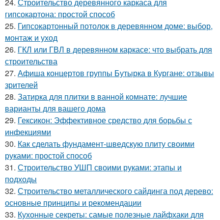
24.
Строительство деревянного каркаса для
гипсокартона: простой способ
25.
Гипсокартонный потолок в деревянном доме: выбор,
монтаж и уход
26.
ГКЛ или ГВЛ в деревянном каркасе: что выбрать для
строительства
27.
Афиша концертов группы Бутырка в Кургане: отзывы
зрителей
28.
Затирка для плитки в ванной комнате: лучшие
варианты для вашего дома
29.
Гексикон: Эффективное средство для борьбы с
инфекциями
30.
Как сделать фундамент-шведскую плиту своими
руками: простой способ
31.
Строительство УШП своими руками: этапы и
подходы
32.
Строительство металлического сайдинга под дерево:
основные принципы и рекомендации
33.
Кухонные секреты: самые полезные лайфхаки для