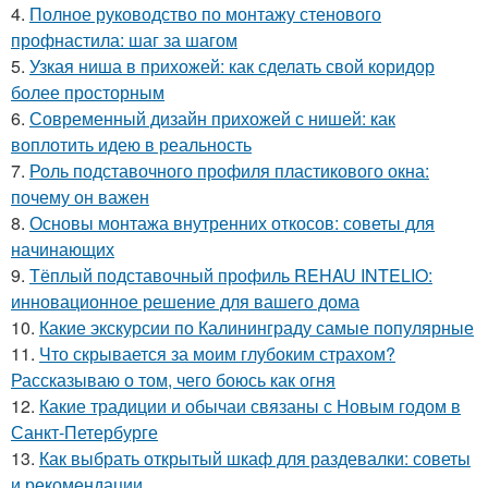
4.
Полное руководство по монтажу стенового
профнастила: шаг за шагом
5.
Узкая ниша в прихожей: как сделать свой коридор
более просторным
6.
Современный дизайн прихожей с нишей: как
воплотить идею в реальность
7.
Роль подставочного профиля пластикового окна:
почему он важен
8.
Основы монтажа внутренних откосов: советы для
начинающих
9.
Тёплый подставочный профиль REHAU INTELIO:
инновационное решение для вашего дома
10.
Какие экскурсии по Калининграду самые популярные
11.
Что скрывается за моим глубоким страхом?
Рассказываю о том, чего боюсь как огня
12.
Какие традиции и обычаи связаны с Новым годом в
Санкт-Петербурге
13.
Как выбрать открытый шкаф для раздевалки: советы
и рекомендации