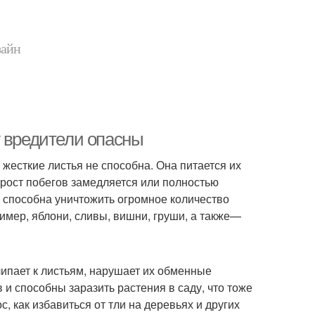
зайн
у вредители опасны
 жесткие листья не способна. Она питается их
а рост побегов замедляется или полностью
о способна уничтожить огромное количество
мер, яблони, сливы, вишни, груши, а также—
липает к листьям, нарушает их обменные
и способны заразить растения в саду, что тоже
, как избавиться от тли на деревьях и других