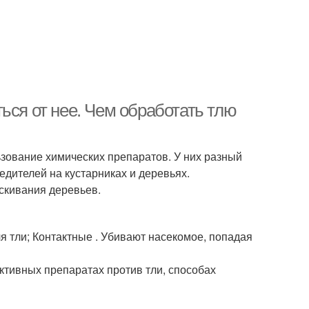
ься от нее. Чем обработать тлю
ование химических препаратов. У них разный
дителей на кустарниках и деревьях.
скивания деревьев.
я тли; Контактные . Убивают насекомое, попадая
тивных препаратах против тли, способах