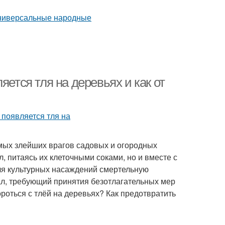
яется тля на деревьях и как от
амых злейших врагов садовых и огородных
, питаясь их клеточными соками, но и вместе с
ля культурных насаждений смертельную
ал, требующий принятия безотлагательных мер
роться с тлёй на деревьях? Как предотвратить