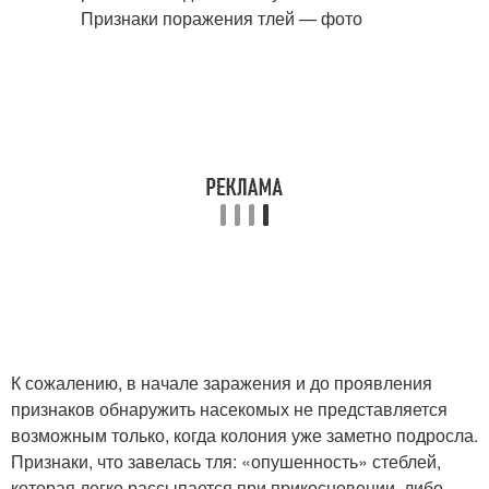
К сожалению, в начале заражения и до проявления
признаков обнаружить насекомых не представляется
возможным только, когда колония уже заметно подросла.
Признаки, что завелась тля: «опушенность» стеблей,
которая легко рассыпается при прикосновении, либо