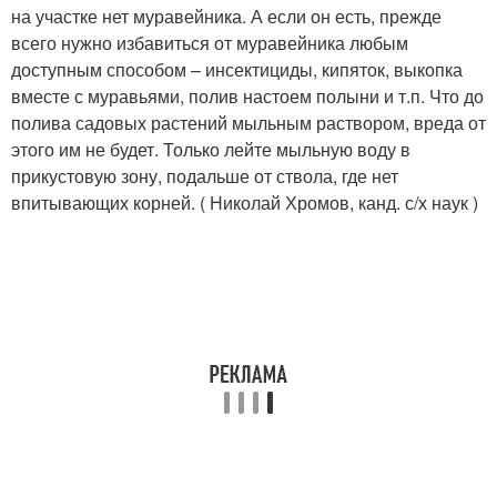
на участке нет муравейника. А если он есть, прежде
всего нужно избавиться от муравейника любым
доступным способом – инсектициды, кипяток, выкопка
вместе с муравьями, полив настоем полыни и т.п. Что до
полива садовых растений мыльным раствором, вреда от
этого им не будет. Только лейте мыльную воду в
прикустовую зону, подальше от ствола, где нет
впитывающих корней. ( Николай Хромов, канд. с/х наук )