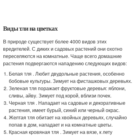
Виды тли на цветках
В природе существует более 4000 видов этих
вредителей. С диких и садовых растений они охотно
переселяются на комнатные. Чаще всего домашние
растения подвергаются нападению следующих видов:
Белая тля . Любит двудольные растения, особенно
бобовые культуры. Зимует на фисташковых деревьях.
Зеленая тля поражает фруктовые деревья: яблони,
сливы, айву. Зимует под корой, вблизи почек.
Черная тля . Нападает на садовые и декоративные
растения, имеет бурый, синий или черный окрас.
Желтая тля обитает на хвойных деревьях, случайно
попав в дом, нападает и на комнатные цветы.
Красная кровяная тля . Зимует на вязе, к лету