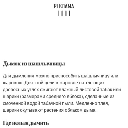
Дымок из шашлычницы
Для дымления можно приспособить шашлычницу или
жаровню. Для этой цели в жаровне на тлеющих
древесных углях сжигают влажный листовой табак или
шарики (размерами среднего яблока), сделанные из
смоченной водой табачной пыли. Медленно тлея,
шарики окутывают растения облаком дыма.
Где нельзя дымить