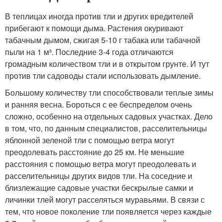
В теплицах иногда против тли и других вредителей
прибегают к помощи дыма. Растения окуривают
табачным дымом, сжигая 5-10 г табака или табачной
пыли на 1 м³. Последние 3-4 года отличаются
громадным количеством тли и в открытом грунте. И тут
против тли садоводы стали использовать дымление.
Большому количеству тли способствовали теплые зимы
и ранняя весна. Бороться с ее беспределом очень
сложно, особенно на отдельных садовых участках. Дело
в том, что, по данным специалистов, расселительницы
яблонной зеленой тли с помощью ветра могут
преодолевать расстояние до 25 км. Не меньшие
расстояния с помощью ветра могут преодолевать и
расселительницы других видов тли. На соседние и
близлежащие садовые участки бескрылые самки и
личинки тлей могут расселяться муравьями. В связи с
тем, что новое поколение тли появляется через каждые