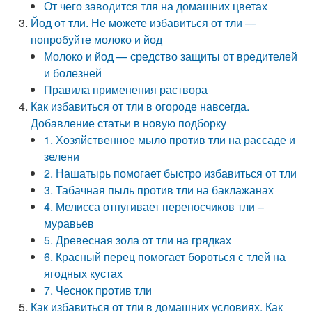
От чего заводится тля на домашних цветах
Йод от тли. Не можете избавиться от тли —
попробуйте молоко и йод
Молоко и йод — средство защиты от вредителей
и болезней
Правила применения раствора
Как избавиться от тли в огороде навсегда.
Добавление статьи в новую подборку
1. Хозяйственное мыло против тли на рассаде и
зелени
2. Нашатырь помогает быстро избавиться от тли
3. Табачная пыль против тли на баклажанах
4. Мелисса отпугивает переносчиков тли –
муравьев
5. Древесная зола от тли на грядках
6. Красный перец помогает бороться с тлей на
ягодных кустах
7. Чеснок против тли
Как избавиться от тли в домашних условиях. Как