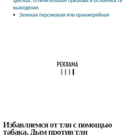
цветках, отличительные признаки и особенности
выведения
Зеленая персиковая или оранжерейная
Избавляемся от тли с помощью
табака. Дым против тли