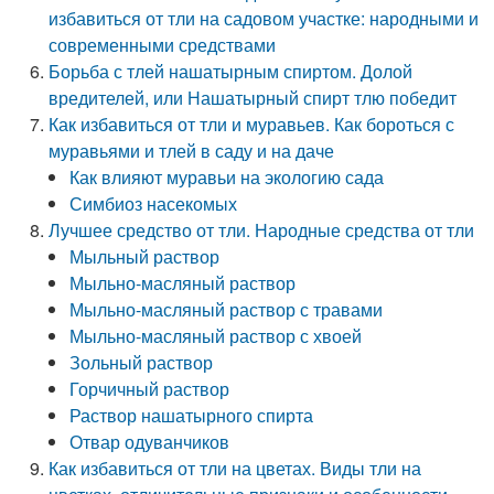
избавиться от тли на садовом участке: народными и
современными средствами
Борьба с тлей нашатырным спиртом. Долой
вредителей, или Нашатырный спирт тлю победит
Как избавиться от тли и муравьев. Как бороться с
муравьями и тлей в саду и на даче
Как влияют муравьи на экологию сада
Симбиоз насекомых
Лучшее средство от тли. Народные средства от тли
Мыльный раствор
Мыльно-масляный раствор
Мыльно-масляный раствор с травами
Мыльно-масляный раствор с хвоей
Зольный раствор
Горчичный раствор
Раствор нашатырного спирта
Отвар одуванчиков
Как избавиться от тли на цветах. Виды тли на