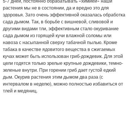
5-7 дней, постоянно обрабатывать «химией» наши
растения мы не в состоянии, да и вредно это для
здоровья. Зато очень эффективной оказалась обработка
сада дымом. Так, в борьбе с вишневой, сливовой и
другими видами тли, эффективным стало окуривание
сада дымом из горящей кучи влажной соломы или
навоза с насыпанной сверху табачной пылью. Кроме
табака в качестве ядовитого вещества в сжигаемых
кучах может быть использован гриб-дождевик. Для этой
цели годятся только зрелые крупные дождевики, темно-
зеленые внутри. При горении гриб дает густой едкий
дым. Окурив растения этим дымом два раза (с
интервалом в неделю), можно полностью избавиться от
тлей и медяниц.