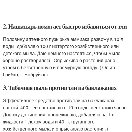
2. Нашатырь помогает быстро избавиться от тли
Половину аптечного пузырька аммиака развожу в 10 л
воды, добавляю 100 г натертого хозяйственного или
детского мыла. Даю немного настояться, чтобы мыло
хорошо растворилось. Опрыскиваю растения рано
утром в безветренную и пасмурную погоду. ( Ольга
Грибко, г. Бобруйск )
3. Табачная пыль против тли на баклажанах
Эффективное средство против тли на баклажанах –
настой. 400 г ее настаиваю в 10 л воды несколько часов.
Довожу до кипения, процеживаю, добавляю на 1 л
жидкости 1 ложку воды и 40 г струганного
хозяйственного мыла и опрыскиваю растения. (