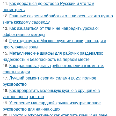
11.
Как добраться до острова Русский и что там
посмотреть
12.
Главные секреты обработки от тли осенью: что нужно
знать каждому садоводу
13.
Как избавиться от тли и не навредить урожаю:
эффективные методы
14.
Где отдохнуть в Москве: лучшие парки, площади и
прогулочные зоны
15.
Металлические шкафы для рабочих раздевалок:
надежность и безопасность на первом месте
16.
Как красиво закрыть трубы отопления в комнате:
советы и идеи
17.
Лучший ремонт своими силами 2025: полное
руководство
18.
Как превратить маленькую кухню в хрущевке в
уютное пространство
19.
Утепление мансардной крыши изнутри: полное
руководство для начинающих
20.
Просто и эффективно: как утеплить крышу на даче