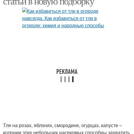
статьи в новую подборку
Тля на розах, яблонях, смородине, огурцах, капусте –
колонии этих небольших насекомых способны захватить