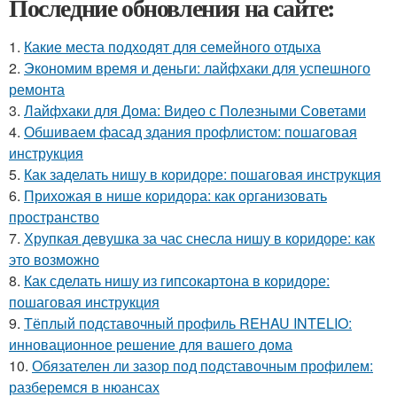
Последние обновления на сайте:
1.
Какие места подходят для семейного отдыха
2.
Экономим время и деньги: лайфхаки для успешного
ремонта
3.
Лайфхаки для Дома: Видео с Полезными Советами
4.
Обшиваем фасад здания профлистом: пошаговая
инструкция
5.
Как заделать нишу в коридоре: пошаговая инструкция
6.
Прихожая в нише коридора: как организовать
пространство
7.
Хрупкая девушка за час снесла нишу в коридоре: как
это возможно
8.
Как сделать нишу из гипсокартона в коридоре:
пошаговая инструкция
9.
Тёплый подставочный профиль REHAU INTELIO:
инновационное решение для вашего дома
10.
Обязателен ли зазор под подставочным профилем:
разберемся в нюансах