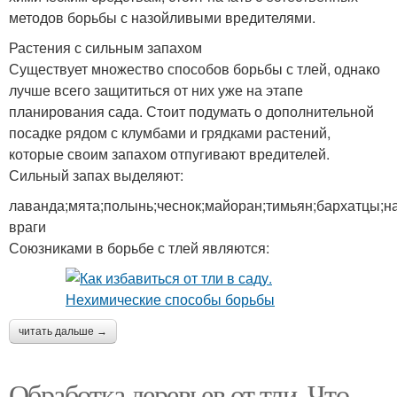
методов борьбы с назойливыми вредителями.
Растения с сильным запахом
Существует множество способов борьбы с тлей, однако
лучше всего защититься от них уже на этапе
планирования сада. Стоит подумать о дополнительной
посадке рядом с клумбами и грядками растений,
которые своим запахом отпугивают вредителей.
Сильный запах выделяют:
лаванда;мята;полынь;чеснок;майоран;тимьян;бархатцы;н
враги
Союзниками в борьбе с тлей являются:
читать дальше →
Обработка деревьев от тли. Что