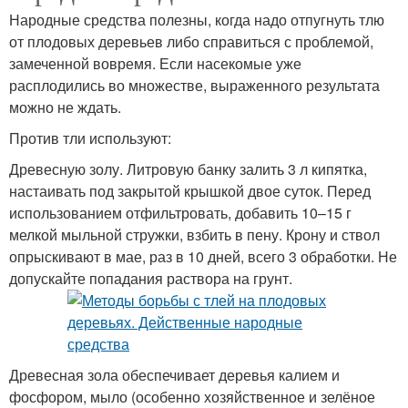
Народные средства полезны, когда надо отпугнуть тлю
от плодовых деревьев либо справиться с проблемой,
замеченной вовремя. Если насекомые уже
расплодились во множестве, выраженного результата
можно не ждать.
Против тли используют:
Древесную золу. Литровую банку залить 3 л кипятка,
настаивать под закрытой крышкой двое суток. Перед
использованием отфильтровать, добавить 10–15 г
мелкой мыльной стружки, взбить в пену. Крону и ствол
опрыскивают в мае, раз в 10 дней, всего 3 обработки. Не
допускайте попадания раствора на грунт.
Древесная зола обеспечивает деревья калием и
фосфором, мыло (особенно хозяйственное и зелёное