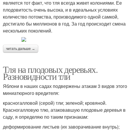
является тот факт, что тля всегда живет колониями. Ее
плодовитость очень высока, и в идеальных условиях
количество потомства, производимого одной самкой,
достигало бы миллионов в год. За год происходит смена
нескольких поколений.
читать дальше →
Тля на плодовых деревьях.
Разновидности тли
Яблони в наших садах подвержены атакам 3 видов этого
миниатюрного вредителя:
красногалловой (серой) тли; зеленой; кровяной.
Красногалловую тлю, атаковавшую плодовые деревья в
саду, я определяю по таким признакам:
деформирование листьев (их заворачивание внутрь);