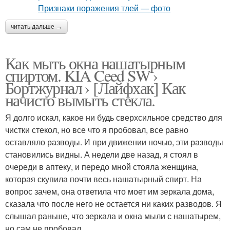
читать дальше →
Как мыть окна нашатырным
спиртом. KIA Ceed SW ›
Бортжурнал › [Лайфхак] Как
начисто вымыть стекла.
Я долго искал, какое ни будь сверхсильное средство для
чистки стекол, но все что я пробовал, все равно
оставляло разводы. И при движении ночью, эти разводы
становились видны. А недели две назад, я стоял в
очереди в аптеку, и передо мной стояла женщина,
которая скупила почти весь нашатырный спирт. На
вопрос зачем, она ответила что моет им зеркала дома,
сказала что после него не остается ни каких разводов. Я
слышал раньше, что зеркала и окна мыли с нашатырем,
но сам не пробовал.