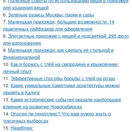
5.
Полезные советы по использованию ниши в прихожей
для хранения вещей
6.
Зелёные оазисы Москвы: парки и сады
7.
Маленькая прихожая, большие возможности: 14
практичных лайфхаков для оформления
8.
Элегантные прихожие с нишей и подсветкой: 295 фото
для вдохновения
9.
Маленькая прихожая: как сделать её стильной и
функциональной
10.
Как я борюсь с тлёй на смородине и крыжовнике:
личный опыт
11.
Эффективные способы борьбы с тлей на розах
12.
Какие уникальные памятники архитектуры можно
увидеть в Калуге
13.
Какие исторические события оказали наибольшее
влияние на развитие Новосибирска
14.
Опасен ли пеноплекс? Что вам нужно знать о
токсичных выбросах
15.
Headlines: