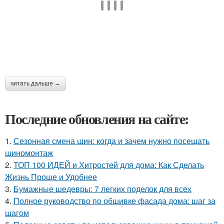
читать дальше →
Последние обновления на сайте:
1.
Сезонная смена шин: когда и зачем нужно посещать
шиномонтаж
2.
ТОП 100 ИДЕЙ и Хитростей для дома: Как Сделать
Жизнь Проще и Удобнее
3.
Бумажные шедевры: 7 легких поделок для всех
4.
Полное руководство по обшивке фасада дома: шаг за
шагом