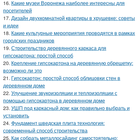
16.
Какие музеи Воронежа наиболее интересны для
посетителей
17.
Дизайн двухкомнатной квартиры в хрущевке: советы
и идеи
18.
Какие культурные мероприятия проводятся в рамках
городских праздников
19.
Строительство деревянного каркаса для
гипсокартона: простой способ
20.
Крепление гипсокартона на деревянную обрешетку:
возможно ли это
21.
Гипсокартон: простой способ облицовки стен в
деревянном доме
22.
Улучшение звукоизоляции и теплоизоляции с
помощью гипсокартона в деревянном доме
23.
УШП под каркасный дом: как правильно выбрать и
установить
24.
Фундамент шведская плита технология:
современный способ строительства
25.
Как собрать металлосайдинг самостоятельно: