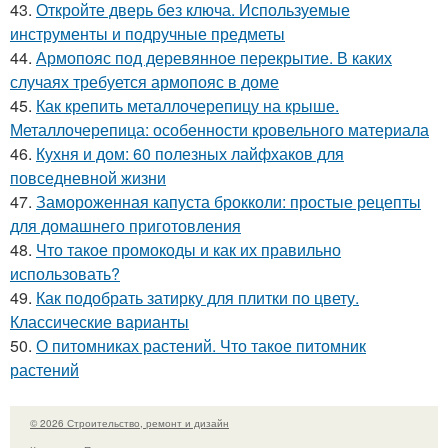
43.
Откройте дверь без ключа. Используемые
инструменты и подручные предметы
44.
Армопояс под деревянное перекрытие. В каких
случаях требуется армопояс в доме
45.
Как крепить металлочерепицу на крыше.
Металлочерепица: особенности кровельного материала
46.
Кухня и дом: 60 полезных лайфхаков для
повседневной жизни
47.
Замороженная капуста брокколи: простые рецепты
для домашнего приготовления
48.
Что такое промокоды и как их правильно
использовать?
49.
Как подобрать затирку для плитки по цвету.
Классические варианты
50.
О питомниках растений. Что такое питомник
растений
© 2026 Строительство, ремонт и дизайн