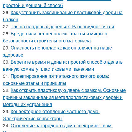
простой и дешевый способ
26.
Как устранить заклинивание пластиковой двери на
балкон
27.
Тля на плодовых деревьях. Разновидности тли
28.
Вреден или нет пеноплекс: факты и мифы о
безопасности строительного материала
29.
Опасность пенопласта: как он влияет на наше
здоровье
30.
Берегите время и деньги: простой способ отделать
ванную комнату пластиковыми панелями
31.
Проектирование пятиэтажного жилого дома:
основные этапы и принципы
32.
Как открыть пластиковую дверь с замком. Основные
причины заклинивания металлопластиковых дверей и
методы их устранения
33.
Конвекторное отопление частного дома.
Электрические конвекторы
34.
Отопление загородного дома электричеством.