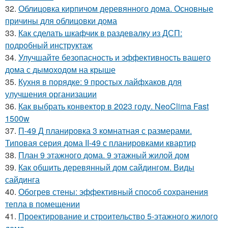
32.
Облицовка кирпичом деревянного дома. Основные
причины для облицовки дома
33.
Как сделать шкафчик в раздевалку из ДСП:
подробный инструктаж
34.
Улучшайте безопасность и эффективность вашего
дома с дымоходом на крыше
35.
Кухня в порядке: 9 простых лайфхаков для
улучшения организации
36.
Как выбрать конвектор в 2023 году. NeoClima Fast
1500w
37.
П-49 Д планировка 3 комнатная с размерами.
Типовая серия дома II-49 с планировками квартир
38.
План 9 этажного дома. 9 этажный жилой дом
39.
Как обшить деревянный дом сайдингом. Виды
сайдинга
40.
Обогрев стены: эффективный способ сохранения
тепла в помещении
41.
Проектирование и строительство 5-этажного жилого