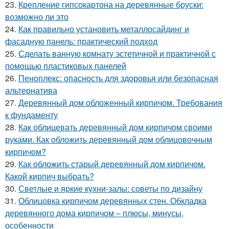
23.
Крепление гипсокартона на деревянные бруски:
возможно ли это
24.
Как правильно установить металлосайдинг и
фасадную панель: практический подход
25.
Сделать ванную комнату эстетичной и практичной с
помощью пластиковых панелей
26.
Пеноплекс: опасность для здоровья или безопасная
альтернатива
27.
Деревянный дом обложенный кирпичом. Требования
к фундаменту
28.
Как облицевать деревянный дом кирпичом своими
руками. Как обложить деревянный дом облицовочным
кирпичом?
29.
Как обложить старый деревянный дом кирпичом.
Какой кирпич выбрать?
30.
Светлые и яркие кухни-залы: советы по дизайну
31.
Облицовка кирпичом деревянных стен. Обкладка
деревянного дома кирпичом – плюсы, минусы,
особенности