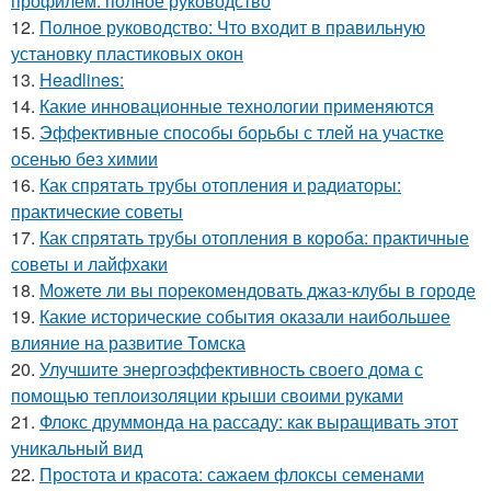
профилем: полное руководство
12.
Полное руководство: Что входит в правильную
установку пластиковых окон
13.
Headlines:
14.
Какие инновационные технологии применяются
15.
Эффективные способы борьбы с тлей на участке
осенью без химии
16.
Как спрятать трубы отопления и радиаторы:
практические советы
17.
Как спрятать трубы отопления в короба: практичные
советы и лайфхаки
18.
Можете ли вы порекомендовать джаз-клубы в городе
19.
Какие исторические события оказали наибольшее
влияние на развитие Томска
20.
Улучшите энергоэффективность своего дома с
помощью теплоизоляции крыши своими руками
21.
Флокс друммонда на рассаду: как выращивать этот
уникальный вид
22.
Простота и красота: сажаем флоксы семенами