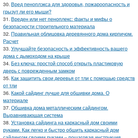
30.
Вред пеноплэкса для здоровья, пожароопасность и
грызут ли его мыши?
31.
Вреден или нет пеноплекс: факты и мифы о
безопасности строительного материала
32.
Правильная облицовка деревянного дома кирпичом.
Расчет
33.
Улучшайте безопасность и эффективность вашего
дома с дымоходом на крыше
34.
Без ключа: простой способ открыть пластиковую
дверь с поврежденным замком
35.
Как защитить свои деревья от тли с помощью средств
от тли
36.
Какой сайдинг лучше для обшивки дома. О
материале
37.
Обшивка дома металлическим сайдингом.
Выравнивающая система
38.
Установка сайдинга на каркасный дом своими
руками. Как легко и быстро обшить каркасный дом
сайдингом своими руками – пошаговая инструкция