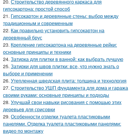
20.
Строительство деревянного каркаса для
гипсокартона: простой способ
21.
Гипсокартон и деревянные стены: выбор между
традиционным и современным
22.
Как правильно установить гипсокартон на
деревянный брус
23.
Крепление гипсокартона на деревянные рейки:
основные принципы и техники
24.
Затирка для плитки в ванной: как выбрать лучшую
25.
Затирки для швов плитки: все, что нужно знать о
выборе и применении
26.
Утепленная шведская плита: толщина и технология
27.
Строительство УШП фундамента для дома и гаража
своими руками: основные принципы и подходы
28.
Улучшай свои навыки рисования с помощью этих
деревьев для срисовки
29.
Особенности отделки туалета пластиковыми
панелями. Отделка туалета пластиковыми панелями:
видео по монтажу