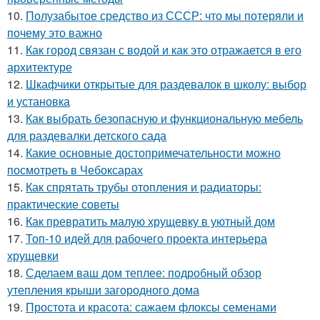
10.
Полузабытое средство из СССР: что мы потеряли и
почему это важно
11.
Как город связан с водой и как это отражается в его
архитектуре
12.
Шкафчики открытые для раздевалок в школу: выбор
и установка
13.
Как выбрать безопасную и функциональную мебель
для раздевалки детского сада
14.
Какие основные достопримечательности можно
посмотреть в Чебоксарах
15.
Как спрятать трубы отопления и радиаторы:
практические советы
16.
Как превратить малую хрущевку в уютный дом
17.
Топ-10 идей для рабочего проекта интерьера
хрущевки
18.
Сделаем ваш дом теплее: подробный обзор
утепления крыши загородного дома
19.
Простота и красота: сажаем флоксы семенами