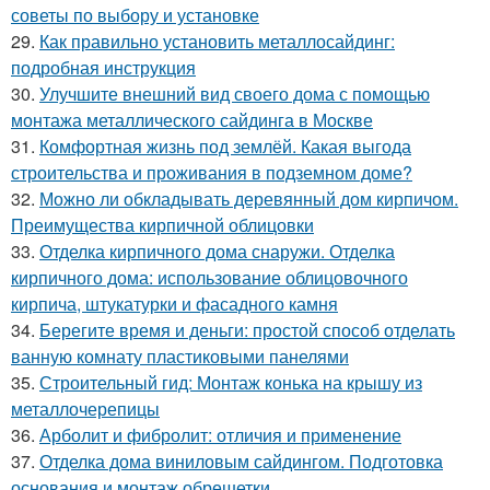
советы по выбору и установке
29.
Как правильно установить металлосайдинг:
подробная инструкция
30.
Улучшите внешний вид своего дома с помощью
монтажа металлического сайдинга в Москве
31.
Комфортная жизнь под землёй. Какая выгода
строительства и проживания в подземном доме?
32.
Можно ли обкладывать деревянный дом кирпичом.
Преимущества кирпичной облицовки
33.
Отделка кирпичного дома снаружи. Отделка
кирпичного дома: использование облицовочного
кирпича, штукатурки и фасадного камня
34.
Берегите время и деньги: простой способ отделать
ванную комнату пластиковыми панелями
35.
Строительный гид: Монтаж конька на крышу из
металлочерепицы
36.
Арболит и фибролит: отличия и применение
37.
Отделка дома виниловым сайдингом. Подготовка
основания и монтаж обрешетки