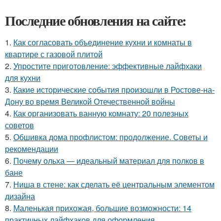
Последние обновления на сайте:
1.
Как согласовать объединение кухни и комнаты в
квартире с газовой плитой
2.
Упростите приготовление: эффективные лайфхаки
для кухни
3.
Какие исторические события произошли в Ростове-на-
Дону во время Великой Отечественной войны
4.
Как организовать ванную комнату: 20 полезных
советов
5.
Обшивка дома профлистом: продолжение. Советы и
рекомендации
6.
Почему ольха — идеальный материал для полков в
бане
7.
Ниша в стене: как сделать её центральным элементом
дизайна
8.
Маленькая прихожая, большие возможности: 14
практичных лайфхаков для оформления