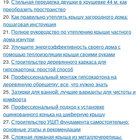
19.
Стильная переделка двушки в хрущевке 44 м: как
преобразить пространство
20.
Как правильно утеплять крышу загородного дома:
пошаговая инструкция
21.
Полное руководство по утеплению крыши частного
дома изнутри
22.
Улучшите энергоэффективность своего дома с
помощью теплоизоляции крыши своими руками
23.
Строительство деревянного каркаса для
гипсокартона: простой способ
24.
Профессиональный монтаж гипсокартона на
деревянную обрешетку: все, что нужно знать
25.
Затирки для ванной: лучшие варианты для чистоты и
комфорта
26.
Профессиональный подход к установке
оцинкованного конька на шиферную крышу
27.
Строительство УШП фундамента самостоятельно:
основные этапы и рекомендации
28.
Сложная ломаная крыша из металлочерепицы: