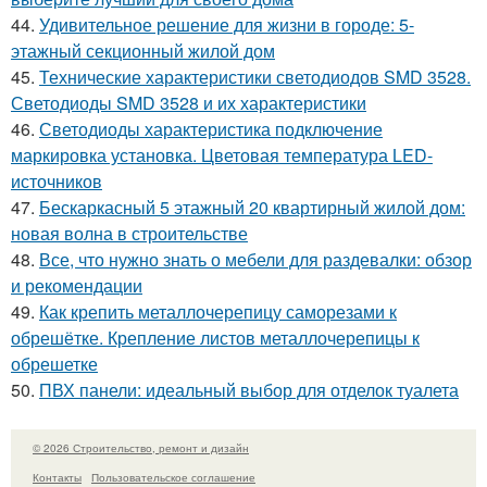
44.
Удивительное решение для жизни в городе: 5-
этажный секционный жилой дом
45.
Технические характеристики светодиодов SMD 3528.
Светодиоды SMD 3528 и их характеристики
46.
Светодиоды характеристика подключение
маркировка установка. Цветовая температура LED-
источников
47.
Бескаркасный 5 этажный 20 квартирный жилой дом:
новая волна в строительстве
48.
Все, что нужно знать о мебели для раздевалки: обзор
и рекомендации
49.
Как крепить металлочерепицу саморезами к
обрешётке. Крепление листов металлочерепицы к
обрешетке
50.
ПВХ панели: идеальный выбор для отделок туалета
© 2026 Строительство, ремонт и дизайн
Контакты
Пользовательское соглашение