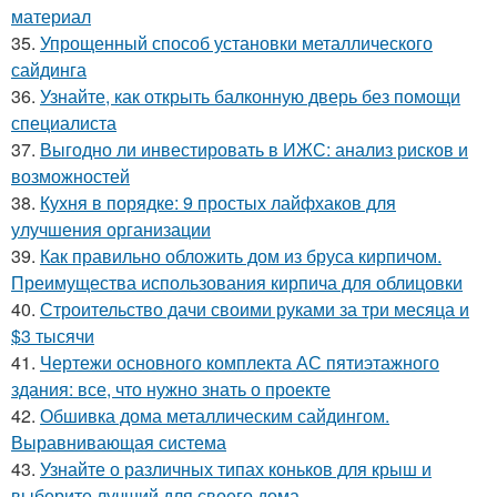
материал
35.
Упрощенный способ установки металлического
сайдинга
36.
Узнайте, как открыть балконную дверь без помощи
специалиста
37.
Выгодно ли инвестировать в ИЖС: анализ рисков и
возможностей
38.
Кухня в порядке: 9 простых лайфхаков для
улучшения организации
39.
Как правильно обложить дом из бруса кирпичом.
Преимущества использования кирпича для облицовки
40.
Строительство дачи своими руками за три месяца и
$3 тысячи
41.
Чертежи основного комплекта АС пятиэтажного
здания: все, что нужно знать о проекте
42.
Обшивка дома металлическим сайдингом.
Выравнивающая система
43.
Узнайте о различных типах коньков для крыш и
выберите лучший для своего дома