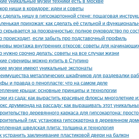
кие уникальные музеи техники есть в Москве
кор ниши в коридоре: идеи и советы
к сделать нишу в гипсокартонной стене: пошаговая инструк
ленькая прихожая: как сделать её стильной и функциональ
о скрывается за прозрачностью: полное руководство по сос
о происходит, если забыть про подставочный профиль
новы монтажа внутренних откосов: советы для начинающи
о нужно срочно делать: советы на все случаи жизни
кие сувениры можно купить в Ступино
кие музеи имеют уникальные экспонаты
еимущества металлических шкафчиков для раздевалки рабо
фы и правда о пенопласте: что на самом деле
епление крыши: основные принципы и технологии
оки из сада: как вырастить красивые флоксы многолетние и
окс друммонда на рассаду: как выращивать этот уникальны
роительство деревянного каркаса для гипсокартона: просто
роительный гид: установка гипсокартона в деревянном дом
епленная шведская плита: толщина и технология
к устранить заклинивание пластиковой двери на балкон