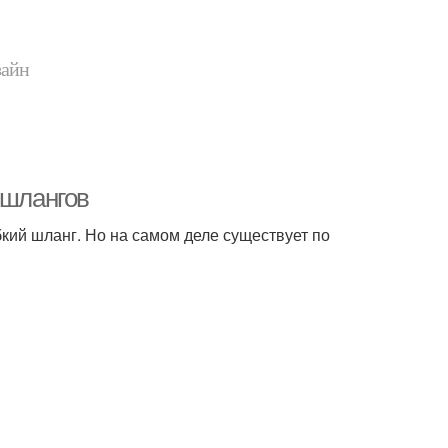
зайн
 шлангов
бкий шланг. Но на самом деле существует по