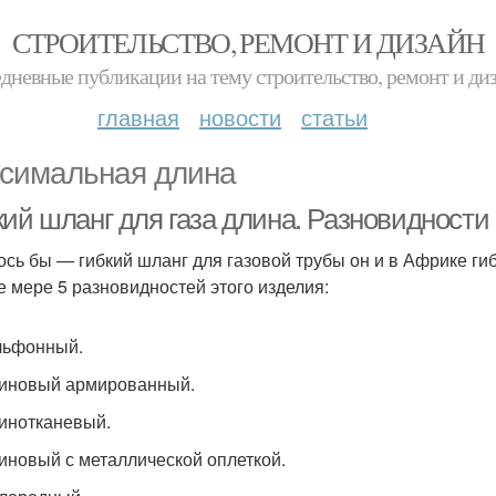
СТРОИТЕЛЬСТВО, РЕМОНТ И ДИЗАЙН
дневные публикации на тему строительство, ремонт и ди
главная
новости
статьи
симальная длина
кий шланг для газа длина. Разновидности
ось бы — гибкий шланг для газовой трубы он и в Африке ги
е мере 5 разновидностей этого изделия:
льфонный.
зиновый армированный.
зинотканевый.
зиновый с металлической оплеткой.