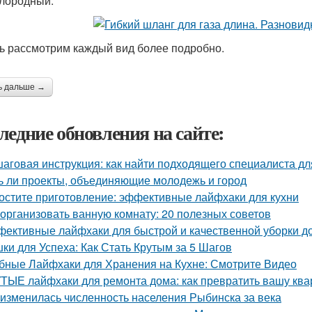
слородный.
ь рассмотрим каждый вид более подробно.
ь дальше →
ледние обновления на сайте:
аговая инструкция: как найти подходящего специалиста д
ь ли проекты, объединяющие молодежь и город
остите приготовление: эффективные лайфхаки для кухни
 организовать ванную комнату: 20 полезных советов
ективные лайфхаки для быстрой и качественной уборки д
ки для Успеха: Как Стать Крутым за 5 Шагов
бные Лайфхаки для Хранения на Кухне: Смотрите Видео
ТЫЕ лайфхаки для ремонта дома: как превратить вашу квар
 изменилась численность населения Рыбинска за века