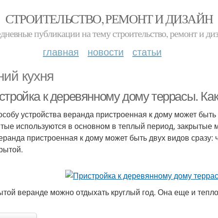
СТРОИТЕЛЬСТВО, РЕМОНТ И ДИЗАЙН
дневные публикации на тему строительство, ремонт и ди
главная
новости
статьи
ний кухня
стройка к деревянному дому террасы. Ка
особу устройства веранда пристроенная к дому может быть
тые используются в основном в теплый период, закрытые м
Веранда пристроенная к дому может быть двух видов сразу: 
рытой.
ытой веранде можно отдыхать круглый год. Она еще и тепло