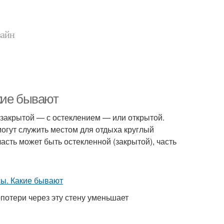
зайн
кие бывают
 закрытой — с остеклением — или открытой.
огут служить местом для отдыха круглый
часть может быть остекленной (закрытой), часть
потери через эту стену уменьшает