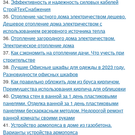
34.
Эффективность и надежность силовых кабелей
СтройТехСнабжения
35.
Отопление частного дома электричеством дешево.
Дешевое отопление дома электричеством с
использованием резервного источника тепла
36.
Отопление загородного дома электричеством.
Электрическое отопление дома
37.
Как сэкономить на отоплении дачи. Что учесть при
строительстве
38.
Лучшие Офисные шкафы для одежды в 2023 году.
Разновидности офисных шкафов
39.
Как правильно обложить дом из бруса кирпичом.
Преимущества использования кирпича для облицовки
40.
Отделка стен в ванной за 1 день пластиковыми
панелями. Отделка ванной за 1 день пластиковыми
панелями бескаркасным методом. Недорогой ремонт
ванной комнаты своими руками
41.
Устройство армопояса в доме из газобетона.
Варианты устройства армопояса