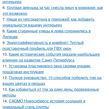
интерьера
6.
Хрупкая девушка за час снесла нишу в коридоре: как
это возможно
7.
Ниши из гипсокартона в прихожей: как добавить
уникальности вашему интерьеру
8.
Какие старинные улицы и дома сохранились в
Липецке
9.
Энергоэффективность и комфорт: Теплый
подставочный профиль для ПВХ окон
10.
Какие исторические события оказали наибольшее
влияние на развитие Санкт-Петербурга
11.
Установка пластикового окна своими руками:
пошаговая инструкция
12.
Полное руководство: 10 способов победить тлю на
ваших цветах и овощах
13.
Как избавиться от тли за один день: проверенные
методы
14.
CAGMO Новосибирск: история создания и
уникальный стиль группы