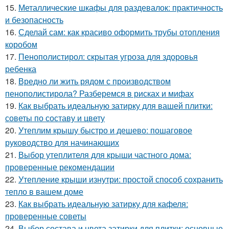
15.
Металлические шкафы для раздевалок: практичность
и безопасность
16.
Сделай сам: как красиво оформить трубы отопления
коробом
17.
Пенополистирол: скрытая угроза для здоровья
ребенка
18.
Вредно ли жить рядом с производством
пенополистирола? Разберемся в рисках и мифах
19.
Как выбрать идеальную затирку для вашей плитки:
советы по составу и цвету
20.
Утеплим крышу быстро и дешево: пошаговое
руководство для начинающих
21.
Выбор утеплителя для крыши частного дома:
проверенные рекомендации
22.
Утепление крыши изнутри: простой способ сохранить
тепло в вашем доме
23.
Как выбрать идеальную затирку для кафеля:
проверенные советы
24.
Выбор состава и цвета затирки для плитки: основные