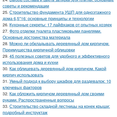
советы и рекомендации
25.
Строительство фундамента УШП для одноэтажного
дома 6,5*16: основные принципы и технологии
26.
Кухонные секреты: 17 лайфхаков от опытных хозяек
27.
Фото отделки туалета пластиковыми панелями.
Основные достоинства материала
28.
Можно ли обкладывать деревянный дом кирпичом.
Преимущества кирпичной облицовки
29.
45 полезных советов для удобного и эффективного
использования дома и кухни
30.
Как облицевать деревянный дом кирпичом. Какой
кирпич использовать
31.
Умный подход к выбору шкафов для раздевалок: 10
ключевых факторов
32.
Как обложить кирпичом деревянный дом своими
руками. Распространенные вопросы
33.
Строительство складной лестницы на конек крыши:
подробный инструктаж