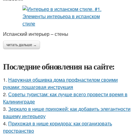
Испанский интерьер – стены
читать дальше →
Последние обновления на сайте:
1.
Наружная обшивка дома профнастилом своими
руками: пошаговая инструкция
2.
Советы туристам: как лучше всего провести время в
Калининграде
3.
Зеркало в нише прихожей: как добавить элегантности
вашему интерьеру
4.
Прихожая в нише коридора: как организовать
пространство