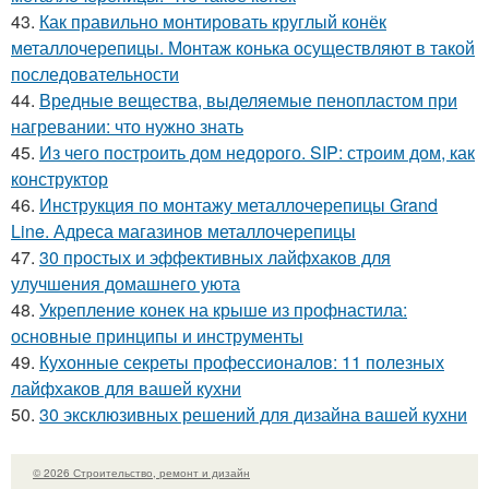
43.
Как правильно монтировать круглый конёк
металлочерепицы. Монтаж конька осуществляют в такой
последовательности
44.
Вредные вещества, выделяемые пенопластом при
нагревании: что нужно знать
45.
Из чего построить дом недорого. SIP: строим дом, как
конструктор
46.
Инструкция по монтажу металлочерепицы Grand
Line. Адреса магазинов металлочерепицы
47.
30 простых и эффективных лайфхаков для
улучшения домашнего уюта
48.
Укрепление конек на крыше из профнастила:
основные принципы и инструменты
49.
Кухонные секреты профессионалов: 11 полезных
лайфхаков для вашей кухни
50.
30 эксклюзивных решений для дизайна вашей кухни
© 2026 Строительство, ремонт и дизайн