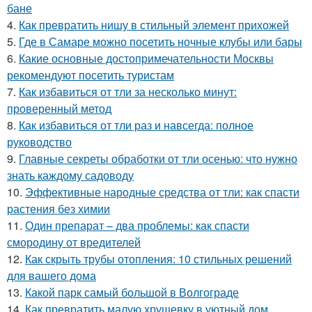
бане
4.
Как превратить нишу в стильный элемент прихожей
5.
Где в Самаре можно посетить ночные клубы или бары
6.
Какие основные достопримечательности Москвы
рекомендуют посетить туристам
7.
Как избавиться от тли за несколько минут:
проверенный метод
8.
Как избавиться от тли раз и навсегда: полное
руководство
9.
Главные секреты обработки от тли осенью: что нужно
знать каждому садоводу
10.
Эффективные народные средства от тли: как спасти
растения без химии
11.
Один препарат – два проблемы: как спасти
смородину от вредителей
12.
Как скрыть трубы отопления: 10 стильных решений
для вашего дома
13.
Какой парк самый большой в Волгограде
14.
Как превратить малую хрущевку в уютный дом