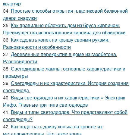
квартир
34.
Простые способы открытия пластиковой балконной
двери снаружи
35.
Как правильно обложить дом из бруса кирпичом.
Преимущества использования кирпича для облицовки
36.
Как сделать конек на крышу своими руками.
Разновидности и особенности
37.
Деревянные перекрытия в доме из газобетона.
Разновидности
38.
Светодиодные лампы: основные характеристики и
параметры
39.
Светодиоды и их характеристики. История создания
светодиода.
40.
Виды светодиодов и их характеристики » Электрик
Инфо. Главные три типа светодиодов
41.
Виды и типы светодиодов. Что представляют собой
светодиоды?
42.
Как подогнать длину конька на кровле из
металлочерепицы. Что такое конек