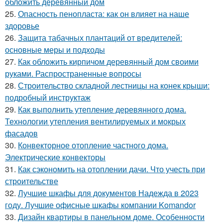
обложить деревянный дом
25.
Опасность пенопласта: как он влияет на наше
здоровье
26.
Защита табачных плантаций от вредителей:
основные меры и подходы
27.
Как обложить кирпичом деревянный дом своими
руками. Распространенные вопросы
28.
Строительство складной лестницы на конек крыши:
подробный инструктаж
29.
Как выполнить утепление деревянного дома.
Технологии утепления вентилируемых и мокрых
фасадов
30.
Конвекторное отопление частного дома.
Электрические конвекторы
31.
Как сэкономить на отоплении дачи. Что учесть при
строительстве
32.
Лучшие шкафы для документов Надежда в 2023
году. Лучшие офисные шкафы компании Komandor
33.
Дизайн квартиры в панельном доме. Особенности