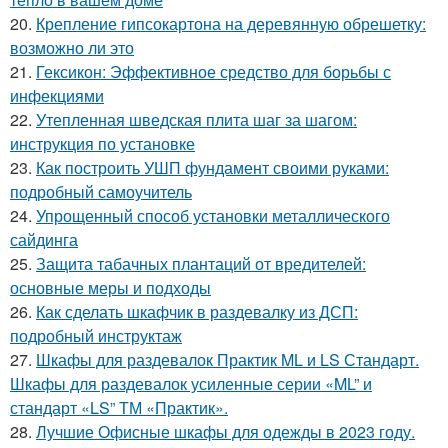
20.
Крепление гипсокартона на деревянную обрешетку:
возможно ли это
21.
Гексикон: Эффективное средство для борьбы с
инфекциями
22.
Утепленная шведская плита шаг за шагом:
инструкция по установке
23.
Как построить УШП фундамент своими руками:
подробный самоучитель
24.
Упрощенный способ установки металлического
сайдинга
25.
Защита табачных плантаций от вредителей:
основные меры и подходы
26.
Как сделать шкафчик в раздевалку из ДСП:
подробный инструктаж
27.
Шкафы для раздевалок Практик ML и LS Стандарт.
Шкафы для раздевалок усиленные серии «ML” и
стандарт «LS” ТМ «Практик».
28.
Лучшие Офисные шкафы для одежды в 2023 году.