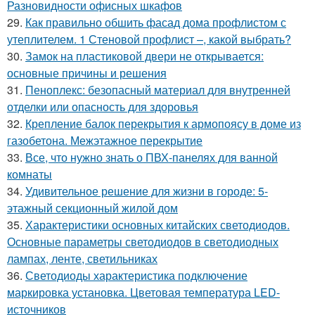
Разновидности офисных шкафов
29.
Как правильно обшить фасад дома профлистом с
утеплителем. 1 Стеновой профлист –, какой выбрать?
30.
Замок на пластиковой двери не открывается:
основные причины и решения
31.
Пеноплекс: безопасный материал для внутренней
отделки или опасность для здоровья
32.
Крепление балок перекрытия к армопоясу в доме из
газобетона. Межэтажное перекрытие
33.
Все, что нужно знать о ПВХ-панелях для ванной
комнаты
34.
Удивительное решение для жизни в городе: 5-
этажный секционный жилой дом
35.
Характеристики основных китайских светодиодов.
Основные параметры светодиодов в светодиодных
лампах, ленте, светильниках
36.
Светодиоды характеристика подключение
маркировка установка. Цветовая температура LED-
источников