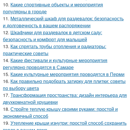
10.
Какие спортивные объекты и мероприятия
популярны в городе
11.
Металлический шкаф для раздевалок: безопасность
и долговечность в вашем распоряжении
12.
Шкафчики для раздевалок в детском саду:
безопасность и комфорт для малышей
13.
Как спрятать трубы отопления и радиаторы:
практические советы
14.
Какие фестивали и культурные мероприятия
регулярно проводятся в Самаре
15.
Какие культурные мероприятия проводятся в Перми
16.
Как правильно подобрать затирку для плитки: советы
по выбору цвета
17.
Трансформация пространства: дизайн интерьера для
двухкомнатной хрущевки
18.
Стройте теплую крышу своими руками: простой и
экономичный способ
19.
Утепление крыши изнутри: простой способ сохранить
тепло в вашем доме