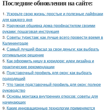
Последние обновления на сайте:
1.
Ускорьте свою жизнь: простые и полезные лайфхаки
для каждого дня
2.
Наружная обшивка дома профнастилом своими
руками: пошаговая инструкция
3.
Советы туристам: как лучше всего провести время в
Калининграде
4.
Самый лучший фасад за свои деньги: как выбрать
оптимальное решение
5.
Как оформить нишу в коридоре: идеи дизайна и
практические рекомендации
6.
Подставочный профиль для окон: как выбрать
подходящий
7.
Что такое подставочный профиль для окон: полное
руководство
8.
Основы монтажа внутренних откосов: советы для
начинающих
9.
Какие инновационные технологии применяются