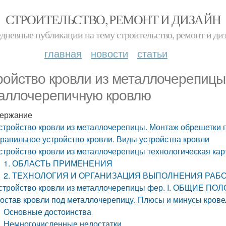
СТРОИТЕЛЬСТВО, РЕМОНТ И ДИЗАЙН
дневные публикации на тему строительство, ремонт и ди
главная
новости
статьи
ройство кровли из металлочерепицы
аллочерепичную кровлю
ержание
стройство кровли из металлочерепицы. Монтаж обрешетки
равильное устройство кровли. Виды устройства кровли
стройство кровли из металлочерепицы технологическая кар
1. ОБЛАСТЬ ПРИМЕНЕНИЯ
2. ТЕХНОЛОГИЯ И ОРГАНИЗАЦИЯ ВЫПОЛНЕНИЯ РАБ
стройство кровли из металлочерепицы фер. I. ОБЩИЕ П
остав кровли под металлочерепицу. Плюсы и минусы крове
Основные достоинства
Немногочисленные недостатки