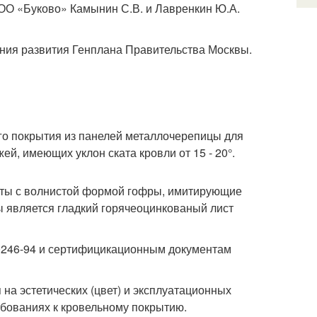
ТОО «Буково» Камынин С.В. и Лавренкин Ю.А.
ения развития Генплана Правительства Москвы.
ого покрытия из панелей металлочерепицы для
й, имеющих уклон ската кровли от 15 - 20°.
сты с волнистой формой гофры, имитирующие
 является гладкий горячеоцинкованый лист
0246-94 и сертифицикационным документам
на эстетических (цвет) и эксплуатационных
ребованиях к кровельному покрытию.