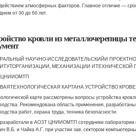
действием атмосферных факторов. Главное отличие — срок
днем от 30 до 50 лет.
ройство кровли из металлочерепицы те
умент
РАЛЬНЫЙ НАУЧНО-ИССЛЕДОВАТЕЛЬСКИЙИ ПРОЕКТН
ИТУТОРГАНИЗАЦИИ, МЕХАНИЗАЦИИ ИТЕХНИЧЕСКОЙ 
 ЦНИИОМТП
ВАЯТЕХНОЛОГИЧЕСКАЯ КАРТАНА УСТРОЙСТВО КРОВЕ
нологической карте рассмотрены вопросы устройства кровл
водства. Рекомендована область применения, разработаны
водства работ, охрана труда, техника безопасности.
 разработали в АОЗТ ЦНИИОМТП сотрудники лаборатории к
ич В.Б. и Чайка А.Г. при участии зав. сектором компьютер