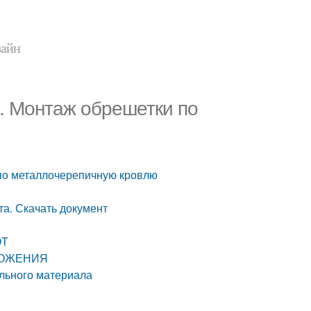
зайн
. Монтаж обрешетки по
 по металлочерепичную кровлю
та. Скачать документ
ОТ
ОЛОЖЕНИЯ
льного материала