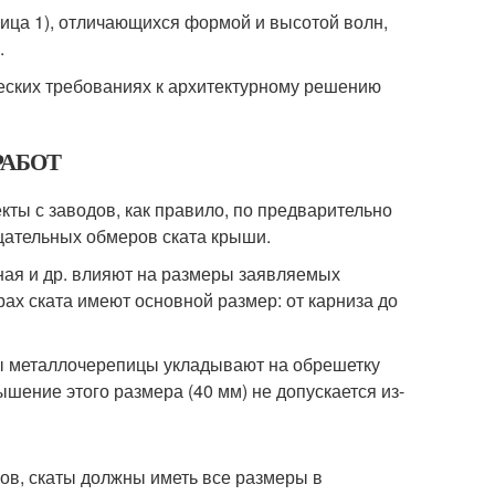
ица 1), отличающихся формой и высотой волн,
.
еских требованиях к архитектурному решению
РАБОТ
ты с заводов, как правило, по предварительно
щательных обмеров ската крыши.
дная и др. влияют на размеры заявляемых
ах ската имеют основной размер: от карниза до
ты металлочерепицы укладывают на обрешетку
ышение этого размера (40 мм) не допускается из-
сов, скаты должны иметь все размеры в