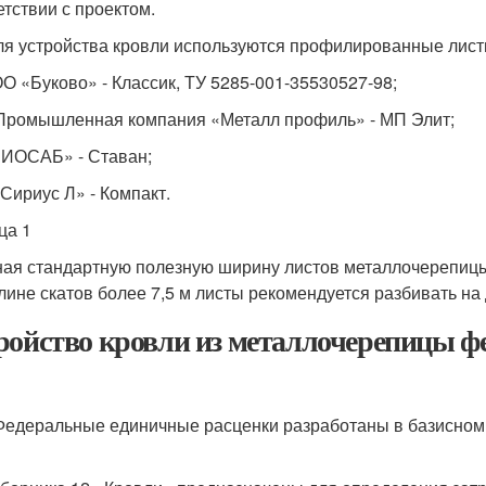
етствии с проектом.
Для устройства кровли используются профилированные ли
О «Буково» - Классик, ТУ 5285-001-35530527-98;
ромышленная компания «Металл профиль» - МП Элит;
ИОСАБ» - Ставан;
Сириус Л» - Компакт.
ца 1
Зная стандартную полезную ширину листов металлочерепицы
лине скатов более 7,5 м листы рекомендуется разбивать на 
ройство кровли из металлочерепиц
 Федеральные единичные расценки разработаны в базисном 