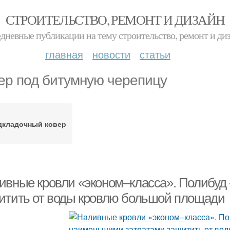
СТРОИТЕЛЬСТВО, РЕМОНТ И ДИЗАЙН
дневные публикации на тему строительство, ремонт и ди
главная
новости
статьи
ер под битумную черепицу
дкладочный ковер
ивные кровли «эконом–класса». Полибуд 
итить от воды кровлю большой площади