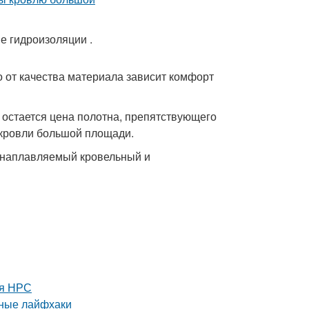
е гидроизоляции .
 от качества материала зависит комфорт
остается цена полотна, препятствующего
 кровли большой площади.
– наплавляемый кровельный и
ля НРС
нные лайфхаки