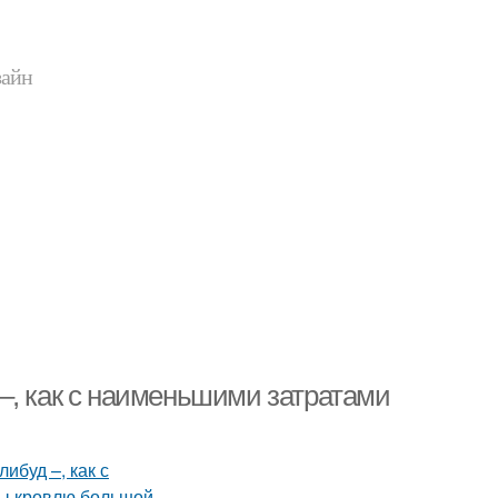
зайн
–, как с наименьшими затратами