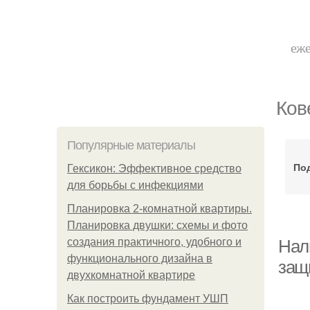
еже
Ков
Популярные материалы
По
Гексикон: Эффективное средство
для борьбы с инфекциями
Планировка 2-комнатной квартиры.
Планировка двушки: схемы и фото
создания практичного, удобного и
Нал
функционального дизайна в
защ
двухкомнатной квартире
Как построить фундамент УШП