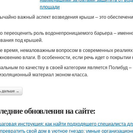
ычайно важный аспект возведения крыши – это обеспечени
о переоценить роль водонепроницаемого барьера – именно
вания под крышей.
же время, немаловажным вопросом в современных реалиях 
кновению влаги. В особенности, если речь идет о покрытии
альным по качеству в своей категории является Полибуд 
изоляционный материал эконом-класса.
ь дальше →
ледние обновления на сайте:
аговая инструкция: как найти подходящего специалиста д
 превратить свой дом в уютное гнездо: умные организацио