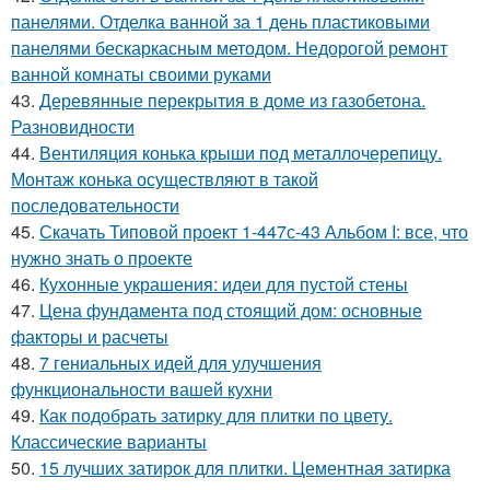
панелями. Отделка ванной за 1 день пластиковыми
панелями бескаркасным методом. Недорогой ремонт
ванной комнаты своими руками
43.
Деревянные перекрытия в доме из газобетона.
Разновидности
44.
Вентиляция конька крыши под металлочерепицу.
Монтаж конька осуществляют в такой
последовательности
45.
Скачать Типовой проект 1-447с-43 Альбом I: все, что
нужно знать о проекте
46.
Кухонные украшения: идеи для пустой стены
47.
Цена фундамента под стоящий дом: основные
факторы и расчеты
48.
7 гениальных идей для улучшения
функциональности вашей кухни
49.
Как подобрать затирку для плитки по цвету.
Классические варианты
50.
15 лучших затирок для плитки. Цементная затирка