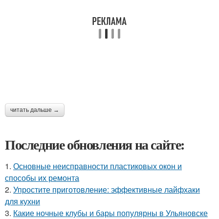
читать дальше →
Последние обновления на сайте:
1.
Основные неисправности пластиковых окон и
способы их ремонта
2.
Упростите приготовление: эффективные лайфхаки
для кухни
3.
Какие ночные клубы и бары популярны в Ульяновске