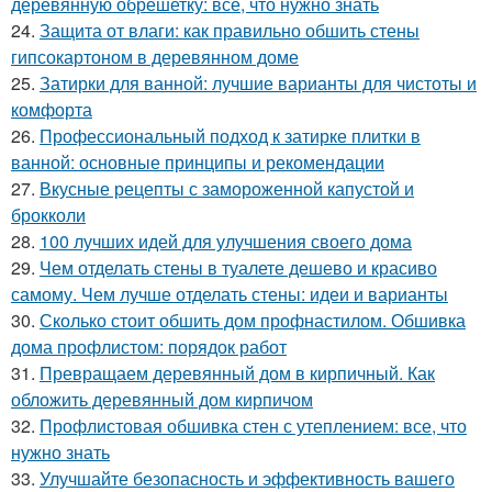
деревянную обрешетку: все, что нужно знать
24.
Защита от влаги: как правильно обшить стены
гипсокартоном в деревянном доме
25.
Затирки для ванной: лучшие варианты для чистоты и
комфорта
26.
Профессиональный подход к затирке плитки в
ванной: основные принципы и рекомендации
27.
Вкусные рецепты с замороженной капустой и
брокколи
28.
100 лучших идей для улучшения своего дома
29.
Чем отделать стены в туалете дешево и красиво
самому. Чем лучше отделать стены: идеи и варианты
30.
Сколько стоит обшить дом профнастилом. Обшивка
дома профлистом: порядок работ
31.
Превращаем деревянный дом в кирпичный. Как
обложить деревянный дом кирпичом
32.
Профлистовая обшивка стен с утеплением: все, что
нужно знать
33.
Улучшайте безопасность и эффективность вашего