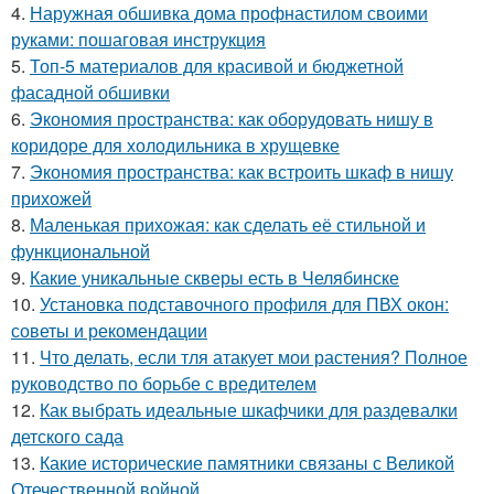
4.
Наружная обшивка дома профнастилом своими
руками: пошаговая инструкция
5.
Топ-5 материалов для красивой и бюджетной
фасадной обшивки
6.
Экономия пространства: как оборудовать нишу в
коридоре для холодильника в хрущевке
7.
Экономия пространства: как встроить шкаф в нишу
прихожей
8.
Маленькая прихожая: как сделать её стильной и
функциональной
9.
Какие уникальные скверы есть в Челябинске
10.
Установка подставочного профиля для ПВХ окон:
советы и рекомендации
11.
Что делать, если тля атакует мои растения? Полное
руководство по борьбе с вредителем
12.
Как выбрать идеальные шкафчики для раздевалки
детского сада
13.
Какие исторические памятники связаны с Великой
Отечественной войной