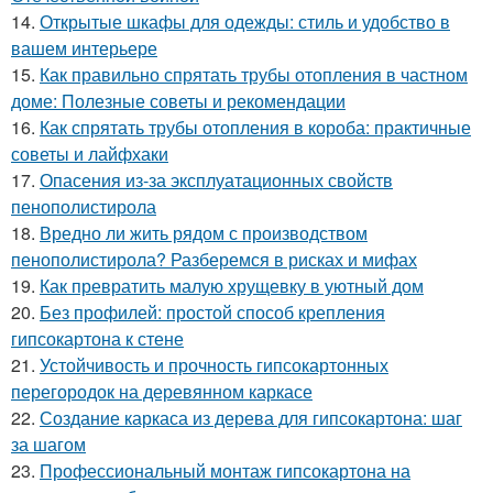
14.
Открытые шкафы для одежды: стиль и удобство в
вашем интерьере
15.
Как правильно спрятать трубы отопления в частном
доме: Полезные советы и рекомендации
16.
Как спрятать трубы отопления в короба: практичные
советы и лайфхаки
17.
Опасения из-за эксплуатационных свойств
пенополистирола
18.
Вредно ли жить рядом с производством
пенополистирола? Разберемся в рисках и мифах
19.
Как превратить малую хрущевку в уютный дом
20.
Без профилей: простой способ крепления
гипсокартона к стене
21.
Устойчивость и прочность гипсокартонных
перегородок на деревянном каркасе
22.
Создание каркаса из дерева для гипсокартона: шаг
за шагом
23.
Профессиональный монтаж гипсокартона на