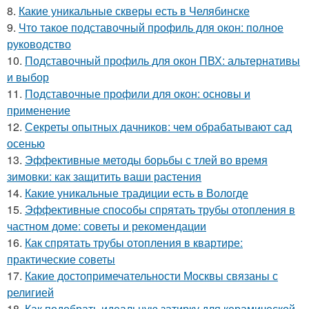
8.
Какие уникальные скверы есть в Челябинске
9.
Что такое подставочный профиль для окон: полное
руководство
10.
Подставочный профиль для окон ПВХ: альтернативы
и выбор
11.
Подставочные профили для окон: основы и
применение
12.
Секреты опытных дачников: чем обрабатывают сад
осенью
13.
Эффективные методы борьбы с тлей во время
зимовки: как защитить ваши растения
14.
Какие уникальные традиции есть в Вологде
15.
Эффективные способы спрятать трубы отопления в
частном доме: советы и рекомендации
16.
Как спрятать трубы отопления в квартире:
практические советы
17.
Какие достопримечательности Москвы связаны с
религией
18.
Как подобрать идеальную затирку для керамической