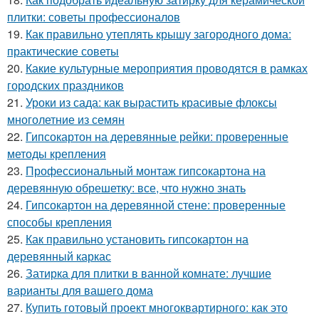
плитки: советы профессионалов
19.
Как правильно утеплять крышу загородного дома:
практические советы
20.
Какие культурные мероприятия проводятся в рамках
городских праздников
21.
Уроки из сада: как вырастить красивые флоксы
многолетние из семян
22.
Гипсокартон на деревянные рейки: проверенные
методы крепления
23.
Профессиональный монтаж гипсокартона на
деревянную обрешетку: все, что нужно знать
24.
Гипсокартон на деревянной стене: проверенные
способы крепления
25.
Как правильно установить гипсокартон на
деревянный каркас
26.
Затирка для плитки в ванной комнате: лучшие
варианты для вашего дома
27.
Купить готовый проект многоквартирного: как это