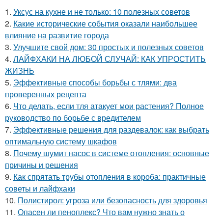
1.
Уксус на кухне и не только: 10 полезных советов
2.
Какие исторические события оказали наибольшее
влияние на развитие города
3.
Улучшите свой дом: 30 простых и полезных советов
4.
ЛАЙФХАКИ НА ЛЮБОЙ СЛУЧАЙ: КАК УПРОСТИТЬ
ЖИЗНЬ
5.
Эффективные способы борьбы с тлями: два
проверенных рецепта
6.
Что делать, если тля атакует мои растения? Полное
руководство по борьбе с вредителем
7.
Эффективные решения для раздевалок: как выбрать
оптимальную систему шкафов
8.
Почему шумит насос в системе отопления: основные
причины и решения
9.
Как спрятать трубы отопления в короба: практичные
советы и лайфхаки
10.
Полистирол: угроза или безопасность для здоровья
11.
Опасен ли пеноплекс? Что вам нужно знать о