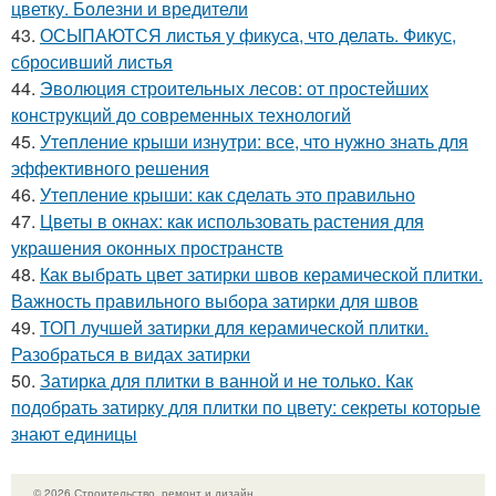
цветку. Болезни и вредители
43.
ОСЫПАЮТСЯ листья у фикуса, что делать. Фикус,
сбросивший листья
44.
Эволюция строительных лесов: от простейших
конструкций до современных технологий
45.
Утепление крыши изнутри: все, что нужно знать для
эффективного решения
46.
Утепление крыши: как сделать это правильно
47.
Цветы в окнах: как использовать растения для
украшения оконных пространств
48.
Как выбрать цвет затирки швов керамической плитки.
Важность правильного выбора затирки для швов
49.
ТОП лучшей затирки для керамической плитки.
Разобраться в видах затирки
50.
Затирка для плитки в ванной и не только. Как
подобрать затирку для плитки по цвету: секреты которые
знают единицы
© 2026 Строительство, ремонт и дизайн