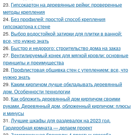
23.
Гипсокартон на деревянные рейки: проверенные
методы крепления
24.
Без профилей: простой способ крепления
гипсокартона к стене
25.
Выбор водостойкой затирки для плитки в ванной:
все, что нужно знать
26.
Быстро и недорого: строительство дома на заказ
27.
Вентилируемый конек для мягкой кровли: основные
принципы и преимущества
28.
Профлистовая обшивка стен с утеплением: все, что
нужно знать
29.
Каким кирпичом лучше обкладывать деревянный
дом. Особенности технологии
30.
Как обложить деревянный дом кирпичом своими
руками. Деревянный дом, обложенный кирпичом: плюсы
и минусы
31.
Лучшие шкафы для раздевалок на 2023 год.
Гардеробная комната — делаем проект
32.
Замороженная брокколи: 4 простых способа