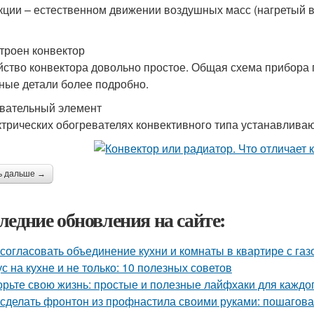
кции – естественном движении воздушных масс (нагретый в
строен конвектор
йство конвектора довольно простое. Общая схема прибора 
ные детали более подробно.
вательный элемент
ктрических обогревателях конвективного типа устанавливаю
ь дальше →
ледние обновления на сайте:
 согласовать объединение кухни и комнаты в квартире с газ
ус на кухне и не только: 10 полезных советов
орьте свою жизнь: простые и полезные лайфхаки для каждо
 сделать фронтон из профнастила своими руками: пошагова