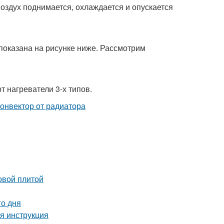
оздух поднимается, охлаждается и опускается
показана на рисунке ниже. Рассмотрим
т нагреватели 3-х типов.
овой плитой
го дня
я инструкция