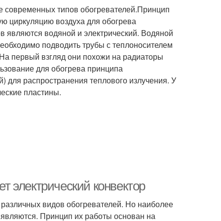
ее современных типов обогревателей.Принцип
ную циркуляцию воздуха для обогрева
 являются водяной и электрический. Водяной
 необходимо подводить трубы с теплоносителем
. На первый взгляд они похожи на радиаторы
льзование для обогрева принципа
й) для распространения теплового излучения. У
ческие пластины.
ает электрический конвектор
различных видов обогревателей. Но наиболее
являются. Принцип их работы основан на