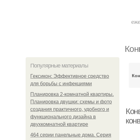
еже
Кон
Популярные материалы
Кон
Гексикон: Эффективное средство
для борьбы с инфекциями
Планировка 2-комнатной квартиры.
Планировка двушки: схемы и фото
создания практичного, удобного и
Кон
функционального дизайна в
кон
двухкомнатной квартире
464 серии панельные дома. Серия