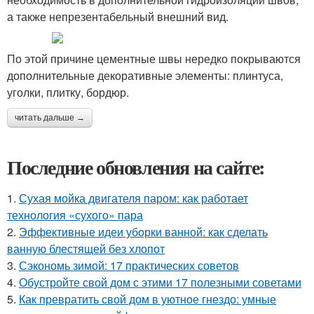
а также непрезентабельный внешний вид.
По этой причине цементные швы нередко покрываются
дополнительные декоративные элементы: плинтуса,
уголки, плитку, бордюр.
читать дальше →
Последние обновления на сайте:
1.
Сухая мойка двигателя паром: как работает
технология «сухого» пара
2.
Эффективные идеи уборки ванной: как сделать
ванную блестящей без хлопот
3.
Сэкономь зимой: 17 практических советов
4.
Обустройте свой дом с этими 17 полезными советами
5.
Как превратить свой дом в уютное гнездо: умные