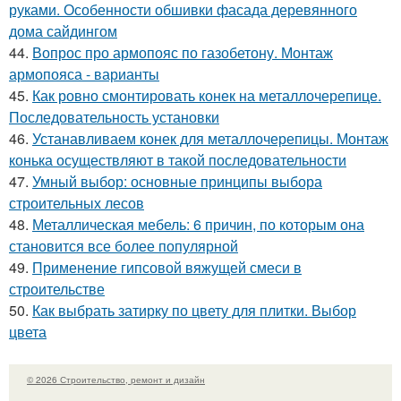
руками. Особенности обшивки фасада деревянного
дома сайдингом
44.
Вопрос про армопояс по газобетону. Монтаж
армопояса - варианты
45.
Как ровно смонтировать конек на металлочерепице.
Последовательность установки
46.
Устанавливаем конек для металлочерепицы. Монтаж
конька осуществляют в такой последовательности
47.
Умный выбор: основные принципы выбора
строительных лесов
48.
Металлическая мебель: 6 причин, по которым она
становится все более популярной
49.
Применение гипсовой вяжущей смеси в
строительстве
50.
Как выбрать затирку по цвету для плитки. Выбор
цвета
© 2026 Строительство, ремонт и дизайн