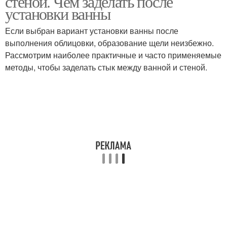
стеной. Чем заделать после
установки ванны
Если выбран вариант установки ванны после
выполнения облицовки, образование щели неизбежно.
Рассмотрим наиболее практичные и часто применяемые
методы, чтобы заделать стык между ванной и стеной.