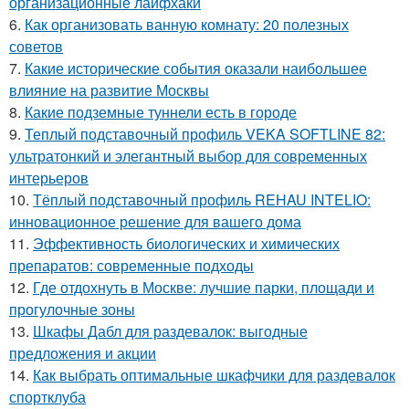
организационные лайфхаки
6.
Как организовать ванную комнату: 20 полезных
советов
7.
Какие исторические события оказали наибольшее
влияние на развитие Москвы
8.
Какие подземные туннели есть в городе
9.
Теплый подставочный профиль VEKA SOFTLINE 82:
ультратонкий и элегантный выбор для современных
интерьеров
10.
Тёплый подставочный профиль REHAU INTELIO:
инновационное решение для вашего дома
11.
Эффективность биологических и химических
препаратов: современные подходы
12.
Где отдохнуть в Москве: лучшие парки, площади и
прогулочные зоны
13.
Шкафы Дабл для раздевалок: выгодные
предложения и акции
14.
Как выбрать оптимальные шкафчики для раздевалок
спортклуба