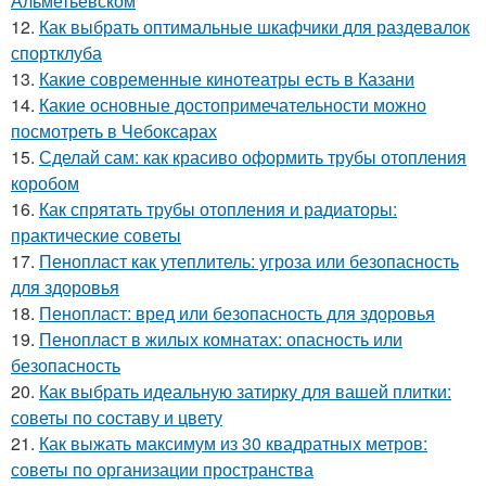
Альметьевском
12.
Как выбрать оптимальные шкафчики для раздевалок
спортклуба
13.
Какие современные кинотеатры есть в Казани
14.
Какие основные достопримечательности можно
посмотреть в Чебоксарах
15.
Сделай сам: как красиво оформить трубы отопления
коробом
16.
Как спрятать трубы отопления и радиаторы:
практические советы
17.
Пенопласт как утеплитель: угроза или безопасность
для здоровья
18.
Пенопласт: вред или безопасность для здоровья
19.
Пенопласт в жилых комнатах: опасность или
безопасность
20.
Как выбрать идеальную затирку для вашей плитки:
советы по составу и цвету
21.
Как выжать максимум из 30 квадратных метров:
советы по организации пространства