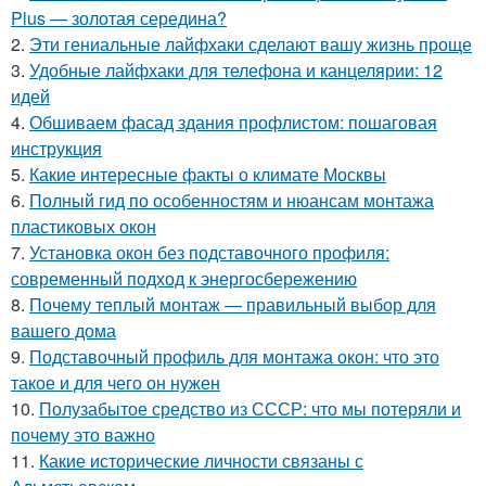
Plus — золотая середина?
2.
Эти гениальные лайфхаки сделают вашу жизнь проще
3.
Удобные лайфхаки для телефона и канцелярии: 12
идей
4.
Обшиваем фасад здания профлистом: пошаговая
инструкция
5.
Какие интересные факты о климате Москвы
6.
Полный гид по особенностям и нюансам монтажа
пластиковых окон
7.
Установка окон без подставочного профиля:
современный подход к энергосбережению
8.
Почему теплый монтаж — правильный выбор для
вашего дома
9.
Подставочный профиль для монтажа окон: что это
такое и для чего он нужен
10.
Полузабытое средство из СССР: что мы потеряли и
почему это важно
11.
Какие исторические личности связаны с