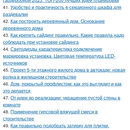
гардеробной 2023: ТОП-200 лучших идей планировки
41.
Удобство и практичность 4-секционного шкафа для
раздевалки
42.
Как построить деревянный дом. Основание
деревянного дома
43.
Как крепить сайдинг правильно. Какие правила надо
соблюдать при установке сайдинга
44.
Светодиоды характеристика подключение
маркировка установка. Цветовая температура LED-
источников
45.
Проект 5-ти этажного жилого дома в автокаде: новая
волна в жилищном строительстве
46.
Дом, покрытый профлистом: как это выглядит и как
это делается
47.
От идеи до реализации: украшение пустой стены в
комнате
48.
Применение гипсовой вяжущей смеси в
строительстве
49.
Как правильно подобрать затирку для плитки.