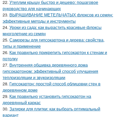
22.
Утеплим крышу быстро и дешево: пошаговое
руководство для начинающих
23.
ВЫРАЩИВАНИЕ МЕТЕЛЬЧАТЫХ флоксов из семян:
эффективные методы и инструменты
24.
Уроки из сада: как вырастить красивые флоксы
многолетние из семян
25.
Саморезы для гипсокартона и дерева: свойства,
типы и применение
26.
Как правильно прикрепить гипсокартон к стенам и
потолку
27.
Внутренняя обшивка деревянного дома
гипсокартоном: эффективный способ улучшения
теплоизоляции и звукоизоляции
28.
Гипсокартон: простой способ облицовки стен в
деревянном доме
29.
Как правильно установить гипсокартон на
деревянный каркас
30.
Затирки для плитки: как выбрать оптимальный
вариант