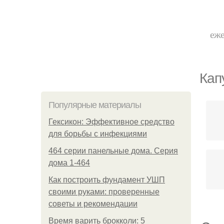
еже
Кап
Популярные материалы
Гексикон: Эффективное средство
для борьбы с инфекциями
464 серии панельные дома. Серия
дома 1-464
Как построить фундамент УШП
своими руками: проверенные
советы и рекомендации
Время варить брокколи: 5