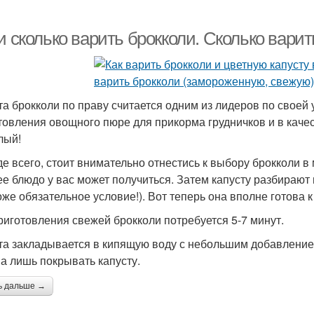
и сколько варить брокколи. Сколько варит
та брокколи по праву считается одним из лидеров по своей 
товления овощного пюре для прикорма грудничков и в качест
лый!
е всего, стоит внимательно отнестись к выбору брокколи в 
ее блюдо у вас может получиться. Затем капусту разбираю
оже обязательное условие!). Вот теперь она вполне готова к
риготовления свежей брокколи потребуется 5-7 минут.
та закладывается в кипящую воду с небольшим добавлением
а лишь покрывать капусту.
ь дальше →