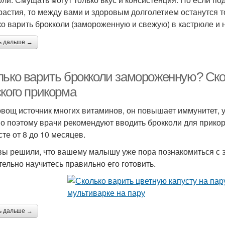
растия, то между вами и здоровым долголетием останутся
ко варить брокколи (замороженную и свежую) в кастрюле и н
ь дальше →
лько варить брокколи замороженную? Ско
ского прикорма
овощ источник многих витаминов, он повышает иммунитет, у
о поэтому врачи рекомендуют вводить брокколи для прикорм
сте от 8 до 10 месяцев.
вы решили, что вашему малышу уже пора познакомиться с 
тельно научитесь правильно его готовить.
ь дальше →