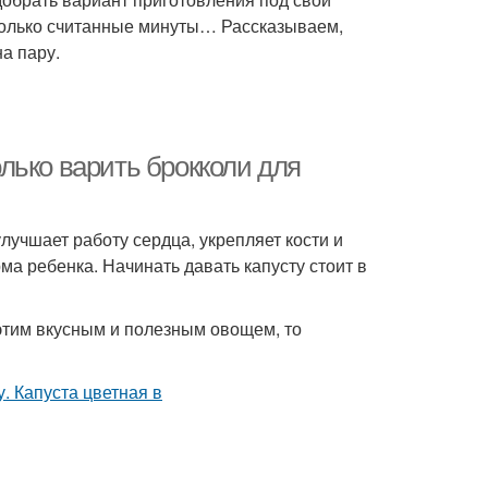
 только считанные минуты… Рассказываем,
а пару.
лько варить брокколи для
лучшает работу сердца, укрепляет кости и
а ребенка. Начинать давать капусту стоит в
этим вкусным и полезным овощем, то