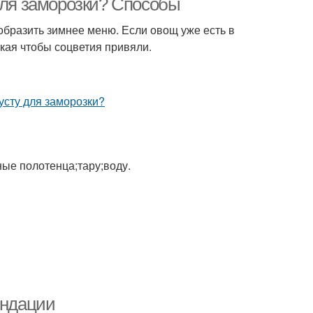
для заморозки? Способы
бразить зимнее меню. Если овощ уже есть в
кая чтобы соцветия привяли.
ные полотенца;тару;воду.
ендации