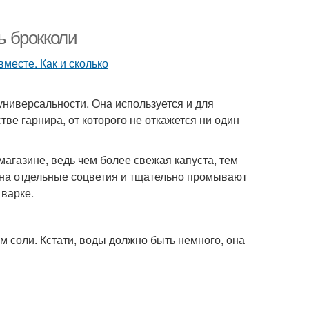
ь брокколи
универсальности. Она используется и для
ве гарнира, от которого не откажется ни один
магазине, ведь чем более свежая капуста, тем
т на отдельные соцветия и тщательно промывают
 варке.
 соли. Кстати, воды должно быть немного, она