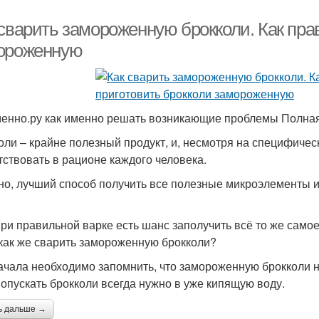
 сварить замороженную брокколи. Как пра
ороженную
енно.ру как именно решать возникающие проблемы Полная
оли – крайне полезный продукт, и, несмотря на специфичес
тствовать в рационе каждого человека.
но, лучший способ получить все полезные микроэлементы и
при правильной варке есть шанс заполучить всё то же самое
 как же сварить замороженную брокколи?
ачала необходимо запомнить, что замороженную брокколи н
а опускать брокколи всегда нужно в уже кипящую воду.
ь дальше →