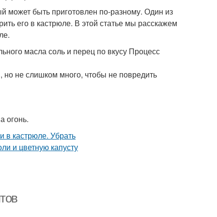
ый может быть приготовлен по-разному. Один из
рить его в кастрюле. В этой статье мы расскажем
ле.
льного масла соль и перец по вкусу Процесс
я, но не слишком много, чтобы не повредить
а огонь.
птов