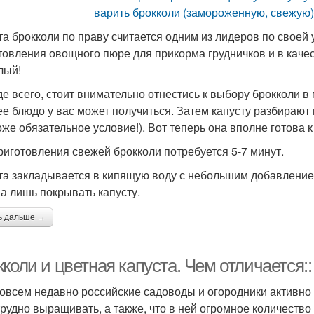
та брокколи по праву считается одним из лидеров по своей 
товления овощного пюре для прикорма грудничков и в качест
лый!
е всего, стоит внимательно отнестись к выбору брокколи в 
ее блюдо у вас может получиться. Затем капусту разбираю
оже обязательное условие!). Вот теперь она вполне готова к
риготовления свежей брокколи потребуется 5-7 минут.
та закладывается в кипящую воду с небольшим добавлением
а лишь покрывать капусту.
ь дальше →
коли и цветная капуста. Чем отличается::
овсем недавно российские садоводы и огородники активно 
трудно выращивать, а также, что в ней огромное количество