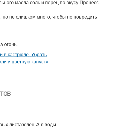
льного масла соль и перец по вкусу Процесс
я, но не слишком много, чтобы не повредить
а огонь.
птов
овых листазелень3 л воды