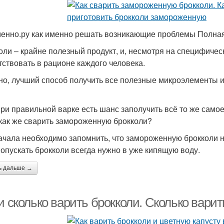
енно.ру как именно решать возникающие проблемы Полная
оли – крайне полезный продукт, и, несмотря на специфичес
тствовать в рационе каждого человека.
но, лучший способ получить все полезные микроэлементы и
при правильной варке есть шанс заполучить всё то же самое
 как же сварить замороженную брокколи?
ачала необходимо запомнить, что замороженную брокколи н
а опускать брокколи всегда нужно в уже кипящую воду.
ь дальше →
и сколько варить брокколи. Сколько варит