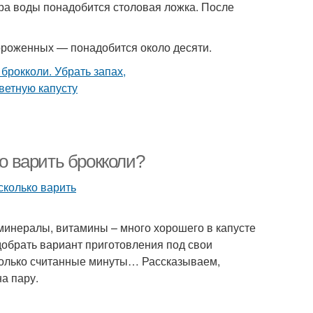
итра воды понадобится столовая ложка. После
мороженных — понадобится около десяти.
ко варить брокколи?
 минералы, витамины – много хорошего в капусте
одобрать вариант приготовления под свои
 только считанные минуты… Рассказываем,
а пару.