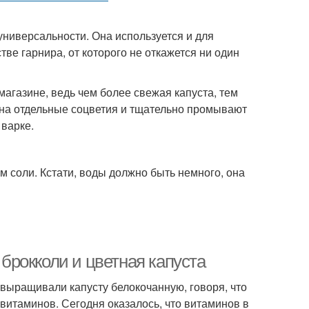
универсальности. Она используется и для
ве гарнира, от которого не откажется ни один
магазине, ведь чем более свежая капуста, тем
т на отдельные соцветия и тщательно промывают
 варке.
 соли. Кстати, воды должно быть немного, она
 брокколи и цветная капуста
выращивали капусту белокочанную, говоря, что
 витаминов. Сегодня оказалось, что витаминов в