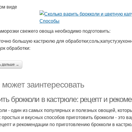
ом виде
аморозки свежего овоща необходимо подготовить:
точно большую кастрюлю для обработки;соль;капусту;кухон
ок обработки:
ь дальше →
 может заинтересовать
ить брокколи в кастрюле: рецепт и реком
оли - один из самых популярных и полезных овощей, котор
 простых и вкусных способов приготовить брокколи - это ва
ецепт и рекомендации по приготовлению брокколи в кастрю