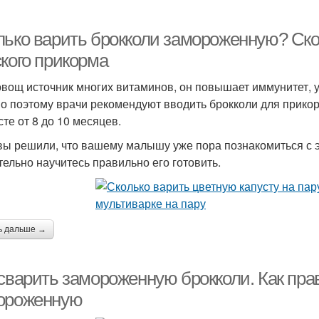
лько варить брокколи замороженную? Ско
ского прикорма
овощ источник многих витаминов, он повышает иммунитет, у
о поэтому врачи рекомендуют вводить брокколи для прикорм
сте от 8 до 10 месяцев.
вы решили, что вашему малышу уже пора познакомиться с 
тельно научитесь правильно его готовить.
ь дальше →
 сварить замороженную брокколи. Как пра
ороженную