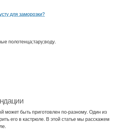
ные полотенца;тару;воду.
ендации
ый может быть приготовлен по-разному. Один из
рить его в кастрюле. В этой статье мы расскажем
ле.