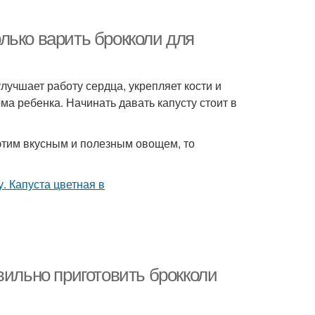
лько варить брокколи для
лучшает работу сердца, укрепляет кости и
а ребенка. Начинать давать капусту стоит в
этим вкусным и полезным овощем, то
вильно приготовить брокколи