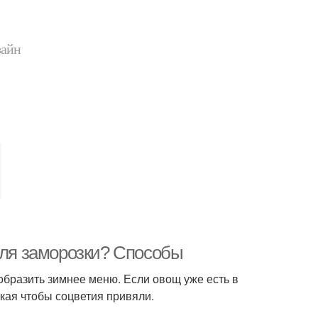
зайн
для заморозки? Способы
бразить зимнее меню. Если овощ уже есть в
кая чтобы соцветия привяли.