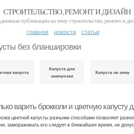
СТРОИТЕЛЬСТВО, РЕМОНТ И ДИЗАЙН
дневные публикации на тему строительство, ремонт и ди
главная
новости
статьи
усты без бланшировки
Капуста для
етная капуста
Капуста на зиму
заморозки
лько варить брокколи и цветную капусту 
озка цветной капусты разными способами позволяет разноо
ии, замораживать его следует в ближайшее время, не допус