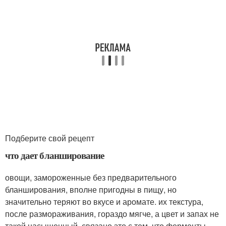
Подберите свой рецепт
что дает бланширование
овощи, замороженные без предварительного
бланширования, вполне пригодны в пищу, но
значительно теряют во вкусе и аромате. их текстура,
после размораживания, гораздо мягче, а цвет и запах не
такой насыщенный. связано это с тем, что ферменты,