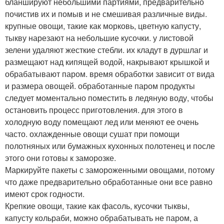
бланшируют небольшими партиями, предварительно
почистив их и помыв и не смешивая различные виды.
крупные овощи, такие как морковь, цветную капусту,
тыкву нарезают на небольшие кусочки. у листовой
зелени удаляют жесткие стебли. их кладут в дуршлаг и
размещают над кипящей водой, накрывают крышкой и
обрабатывают паром. время обработки зависит от вида
и размера овощей. обработанные паром продукты
следует моментально поместить в ледяную воду, чтобы
остановить процесс приготовления. для этого в
холодную воду помещают лед или меняют ее очень
часто. охлажденные овощи сушат при помощи
полотняных или бумажных кухонных полотенец и после
этого они готовы к заморозке.
Маркируйте пакеты с замороженными овощами, потому
что даже предварительно обработанные они все равно
имеют срок годности.
Крепкие овощи, такие как фасоль, кусочки тыквы,
капусту кольраби, можно обрабатывать не паром, а