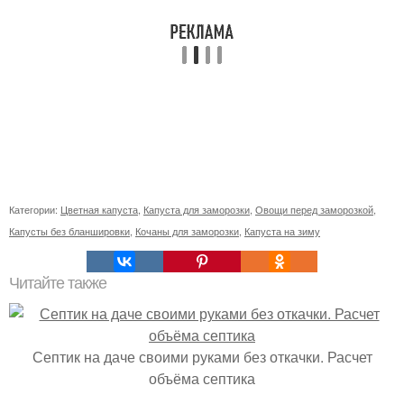
Категории:
Цветная капуста
,
Капуста для заморозки
,
Овощи перед заморозкой
,
Капусты без бланшировки
,
Кочаны для заморозки
,
Капуста на зиму
Читайте также
Септик на даче своими руками без откачки. Расчет
объёма септика