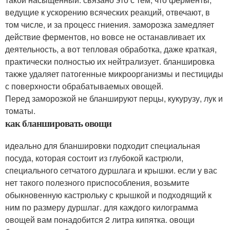
ведущие к ускорению всяческих реакций, отвечают, в
том числе, и за процесс гниения. заморозка замедляет
действие ферментов, но вовсе не останавливает их
деятельность, а вот тепловая обработка, даже краткая,
практически полностью их нейтрализует. бланшировка
также удаляет патогенные микроорганизмы и пестициды
с поверхности обрабатываемых овощей.
Перед заморозкой не бланшируют перцы, кукурузу, лук и
томаты.
как бланшировать овощи
идеально для бланшировки подходит специальная
посуда, которая состоит из глубокой кастрюли,
специального сетчатого дуршлага и крышки. если у вас
нет такого полезного приспособления, возьмите
обыкновенную кастрюльку с крышкой и подходящий к
ним по размеру дуршлаг. для каждого килограмма
овощей вам понадобится 2 литра кипятка. овощи