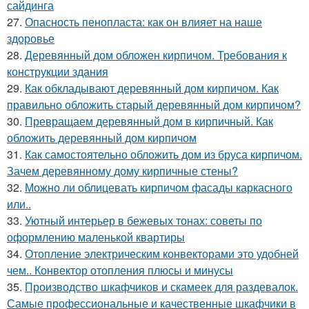
сайдинга
27.
Опасность пенопласта: как он влияет на наше
здоровье
28.
Деревянный дом обложен кирпичом. Требования к
конструкции здания
29.
Как обкладывают деревянный дом кирпичом. Как
правильно обложить старый деревянный дом кирпичом?
30.
Превращаем деревянный дом в кирпичный. Как
обложить деревянный дом кирпичом
31.
Как самостоятельно обложить дом из бруса кирпичом.
Зачем деревянному дому кирпичные стены?
32.
Можно ли облицевать кирпичом фасады каркасного
или..
33.
Уютный интерьер в бежевых тонах: советы по
оформлению маленькой квартиры
34.
Отопление электрическим конвекторами это удобней
чем.. Конвектор отопления плюсы и минусы
35.
Производство шкафчиков и скамеек для раздевалок.
Самые профессиональные и качественные шкафчики в