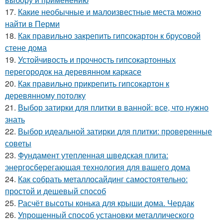
17.
Какие необычные и малоизвестные места можно
найти в Перми
18.
Как правильно закрепить гипсокартон к брусовой
стене дома
19.
Устойчивость и прочность гипсокартонных
перегородок на деревянном каркасе
20.
Как правильно прикрепить гипсокартон к
деревянному потолку
21.
Выбор затирки для плитки в ванной: все, что нужно
знать
22.
Выбор идеальной затирки для плитки: проверенные
советы
23.
Фундамент утепленная шведская плита:
энергосберегающая технология для вашего дома
24.
Как собрать металлосайдинг самостоятельно:
простой и дешевый способ
25.
Расчёт высоты конька для крыши дома. Чердак
26.
Упрощенный способ установки металлического