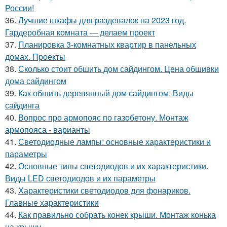
России!
36.
Лучшие шкафы для раздевалок на 2023 год.
Гардеробная комната — делаем проект
37.
Планировка 3-комнатных квартир в панельных
домах. Проекты
38.
Сколько стоит обшить дом сайдингом. Цена обшивки
дома сайдингом
39.
Как обшить деревянный дом сайдингом. Виды
сайдинга
40.
Вопрос про армопояс по газобетону. Монтаж
армопояса - варианты
41.
Светодиодные лампы: основные характеристики и
параметры
42.
Основные типы светодиодов и их характеристики.
Виды LED светодиодов и их параметры
43.
Характеристики светодиодов для фонариков.
Главные характеристики
44.
Как правильно собрать конек крыши. Монтаж конька
на крышу