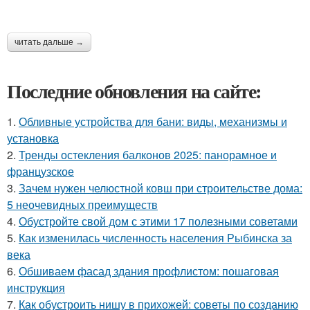
читать дальше →
Последние обновления на сайте:
1.
Обливные устройства для бани: виды, механизмы и
установка
2.
Тренды остекления балконов 2025: панорамное и
французское
3.
Зачем нужен челюстной ковш при строительстве дома:
5 неочевидных преимуществ
4.
Обустройте свой дом с этими 17 полезными советами
5.
Как изменилась численность населения Рыбинска за
века
6.
Обшиваем фасад здания профлистом: пошаговая
инструкция
7.
Как обустроить нишу в прихожей: советы по созданию