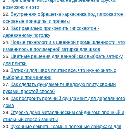
возможно ли это
22.
Внутренняя обрешетка каркасника под гипсокартон:
основные принципы и приемы
23.
Как правильно прикрепить гипсокартон к
деревянному потолку
24.
Новые технологии в швейной промышленности: что
изменилось в полимерной затирке для швов
25.
Цветные решения для ванной: как выбрать затирку
для плитки
26.
Затирки для швов плитки: все, что нужно знать о
выборе и применении
27.
Как сделать фундамент-шведскую плиту своими
руками: простой способ
28.
Как построить прочный фундамент для деревянного
дома
29.
Отделка дома металлическим сайдингом: прочный и
стильный способ защиты
30.
Кухонные секреты: самые полезные лайфхаки для