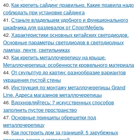
40.
Как крепить сайдинг правильно. Какие правила надо
соблюдать при установке сайдинга
41.
Станьте владельцем удобного и функционального
шкафчика для раздевалок от СпортМебель
42.
Характеристики основных китайских светодиодов.
Основные параметры светодиодов в светодиодных
лампах, ленте, светильниках
43.
Как крепить металлочерепицу на крыше.
Металлочерепица: особенности кровельного материала
44.
От скульптур до картин: разнообразие вариантов
украшения пустой стены
45.
Инструкция по монтажу металлочерепицы Grand
Line. Адреса магазинов металлочерепицы
46.
Вдохновляйтесь: 7 искусственных способов
заполнить пустое пространство
47.
Основные принципы обрешетки под
металлочерепицу
48.
Как построить дом за границей: 5 зарубежных
проектов домов и коттеджей