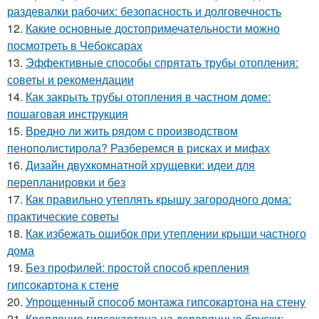
раздевалки рабочих: безопасность и долговечность
12.
Какие основные достопримечательности можно
посмотреть в Чебоксарах
13.
Эффективные способы спрятать трубы отопления:
советы и рекомендации
14.
Как закрыть трубы отопления в частном доме:
пошаговая инструкция
15.
Вредно ли жить рядом с производством
пенополистирола? Разберемся в рисках и мифах
16.
Дизайн двухкомнатной хрущевки: идеи для
перепланировки и без
17.
Как правильно утеплять крышу загородного дома:
практические советы
18.
Как избежать ошибок при утеплении крыши частного
дома
19.
Без профилей: простой способ крепления
гипсокартона к стене
20.
Упрощенный способ монтажа гипсокартона на стену
21.
Крепление гипсокартона на деревянные бруски: