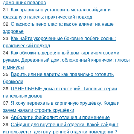
домашних поваров
31.
Как правильно установить металлосайдинг и
фасадную панель: практический подход
32.
Опасность пенопласта: как он влияет на наше
здоровье
33.
Как найти укороченные боковые побеги сосны:
практический подход
34.
Как обложить деревянный дом кирпичом своими
руками. Деревянный дом, обложенный кирпичом: плюсы
и минусы
35.
Варить или не варить: как правильно готовить
брокколи
36.
ПАНЕЛЬНЫЕ дома всех серий. Типовые серии
панельных домов
37.
Я хочу переехать в кирпичную хрущёвку. Когда и
зачем начали строить хрущёвки
38.
Арболит и фибролит: отличия и применение
39.
Сайдинг для внутренней отделки. Какой сайдинг
используется для внутренней отделки помещения?