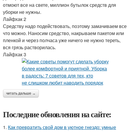
отмоют все на свете, миллион бутылок средств для
уборки не нужны.
Лайфхак 2
Средству надо подействовать, поэтому замачиваем все
что можно. Наносим средство, накрываем пакетом или
пленкой и через полчаса уже ничего не нужно тереть,
вся грязь растворилась.
Лайфхак 3
читать дальше →
Последние обновления на сайте:
1.
Как превратить свой дом в уютное гнездо: умные